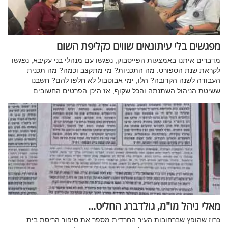
מפגשים בלי עיתונאים שווים כקליפת השום
מדברים איתנו באמצעות הפייסבוק, נפגשו עם מנהלי בני עקיבא, נפגשו
לקראת שנת הספורט. מה התכניות? מי מתקצב וכמה? מה תכנית
העבודה לשנה הקרובה? הלו, ימי אבוטבול לא חלפו להם? חשבנו
ששיטת הניהול השתנתה והכל שקוף, אז היכן הפרטים החשובים.
מאלי ניהל מו"מ, גולדברג החליט...
כרוז שהופץ שברחובות העיר החרדית מספר את סיפור הריסת בית