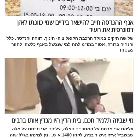
אגף ההנדסה חייב להישאר בידיים שמי כוונתו לאזן
דמוגרפית את העיר
שלושה תיקים במוקד הרכבת הקואליציה- חינוך, רווחה והנדסה, כלל
והנחיה ברורה, אסור במו"מ לתת למי שנכשל באגף כלשהו לחזור
לשם!!!
מי שביזה תלמיד חכם, בית הדין היו מנדין אותו ברבים
עליהם אני מרחם על המסכנים האלה, עליהם אני מרחם על אלה
שבשביל איזה אישור בניה, לקחו 1400 איש... נץ למינהו בגלל שזה