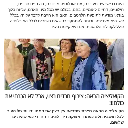
היום כראש עיר מעורבת, עם אוכלוסיה מורכבת, בה חיים חרדים,
חילוניים, דתיים לאומיים, בהם, בכולם יש מכל מיני האדם, עליזה בלוך
בודאי מודעת לתופעת הלהטבים. האם היא חייבת לדבר עליה? בכלל
לא. היא מעדיפה וזכותה להתמקד בנושאים חשובים לכלל האוכלוסיה
כולל לקהילת הלהטבים אם היא קיימת בעיר.
הקואליציה הבאה: צירוף חרדים רצוי, אבל לא הכרחי את
כולם!!!
הקואליציה הבאה חייבת שתראה עין בעין את המחוייבויות של העיר
לכל תושביה ולא כפתרון מצוקת דיור לציבור החרדי כפי שהיה עד
שלשום.