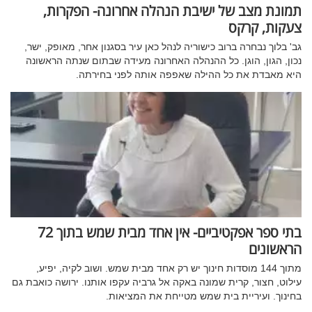
תמונת מצב של ישיבת הנהלה אחרונה- הפקרות,
צעקות, קרקס
גב' בלוך נבחרה ברוב כישוריה לנהל כאן עיר בסגנון אחר, מאופק, ישר,
נכון, הגון, הוגן. כל ההנהלה האחרונה מעידה שבתום שנתה הראשונה
היא מאבדת את כל ההילה שאפפה אותה לפני בחירתה.
בתי ספר אפקטיביים- אין אחד מבית שמש בתוך 72
הראשונים
מתוך 144 מוסדות חינוך יש רק אחד מבית שמש. ושוב לקיה, יפיע,
עילוט, חצור, קרית שמונה באקה אל גרביה עקפו אותנו. ירושה כואבת גם
בחינוך. ועיריית בית שמש מטייחת את המציאות.