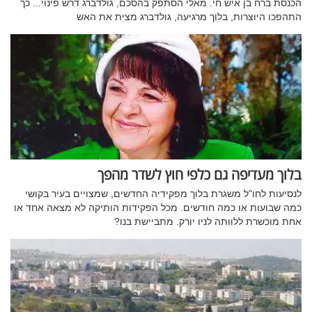
הכנסת ברח בן איש חי. מאלי הסתפק בהסכם, גולדברג דרש פינוי... כך
התהפכו היוצרות, בלוך מרגיעה, גולדברג מצית את האש
בלוך מעדיפה גם כלפי חוץ לשדר מהפך
לנסיעות לחו"ל משגרת בלוך מפקידיה החדשים, שמצויים בעיר בקושי
כמה שבועות או כמה חודשים. מכל הפקידות הותיקה לא מצאה אחד או
אחת מוכשרת ללוותה לניו יורק. מתביישת בנו?