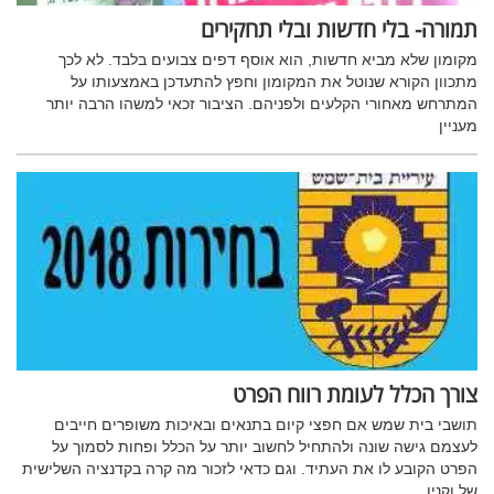
תמורה- בלי חדשות ובלי תחקירים
מקומון שלא מביא חדשות, הוא אוסף דפים צבועים בלבד. לא לכך
מתכוון הקורא שנוטל את המקומון וחפץ להתעדכן באמצעותו על
המתרחש מאחורי הקלעים ולפניהם. הציבור זכאי למשהו הרבה יותר
מעניין
צורך הכלל לעומת רווח הפרט
תושבי בית שמש אם חפצי קיום בתנאים ובאיכות משופרים חייבים
לעצמם גישה שונה ולהתחיל לחשוב יותר על הכלל ופחות לסמוך על
הפרט הקובע לו את העתיד. וגם כדאי לזכור מה קרה בקדנציה השלישית
של וקנין...