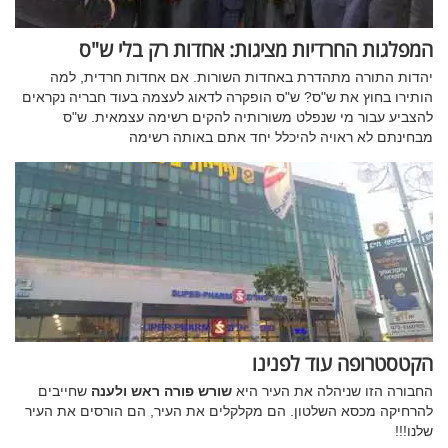
המפלגות החרדיות מציגות: אחדות רק בלי ש"ס
יהדות התורה מתהדרת באחדות השורות. אם אחדות חרדית, למה
הותירו בחוץ את ש"ס? ש"ס הופקרה לדאוג לעצמה בעוד חבריה נקראים
להצביע עבור מי שנפלט משורותיה להקים רשימה עצמאית. ש"ס
מבחינתם לא ראויה להיכלל יחד אתם באותה רשימה
הקטסטרופה עוד לפנינו
החבורה הזו שניהלה את העיר היא
שורש פורה ראש ולענה
שחייבים
להרחיקה מכסא השלטון. הם מקלקלים את העיר, הם הורסים את העיר
שלנו!!!