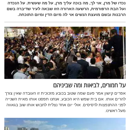
נכדו של מרן, אוי לך, מה בוכה עליך מרן, על מה שעשית. על הנכדה
ועל הבת הרפורמית, הרשעה הארורה הזו שבאה לעיר שדיברה בשם
הרבנות ובשם מועצת הנשים אוי לה מיום הדין ומיום התוכחה.
על חמורים, לביאות ומה שביניהם
אפרים קישון אמר פעם שמה שטוב בכובע מזכוכית זו העובדה שאין צורך
להרים אותו. אם בית שמש היא הכובע, אנחנו תפסנו אותו מאית השנייה
לפני ההתנפצות לרסיסים. אולי יום אחד נצליח לחבוש אותו שוב בגאווה
מעל ראשינו.