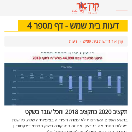
דעות בית שמש - דף מספר 4
קרן אור חדשות בית שמש
דעות
תקציב 2020 כתקציב 2018 והכל עובר בשקט
בתשע השנים האחרונות לא עמדה העירייה בציפיותיה שלה. כל שנת
פעילות הסתיימה בגירעון. אם זה היה קורה בשוק הפרטי דירקטוריון
החברה ההיא היה מוחלף או לפחות המנכל שלה