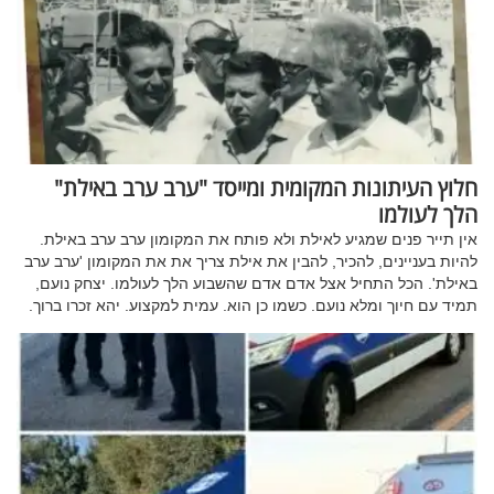
חלוץ העיתונות המקומית ומייסד "ערב ערב באילת"
הלך לעולמו
אין תייר פנים שמגיע לאילת ולא פותח את המקומון ערב ערב באילת.
להיות בעניינים, להכיר, להבין את אילת צריך את את המקומון 'ערב ערב
באילת'. הכל התחיל אצל אדם אדם שהשבוע הלך לעולמו. יצחק נועם,
תמיד עם חיוך ומלא נועם. כשמו כן הוא. עמית למקצוע. יהא זכרו ברוך.