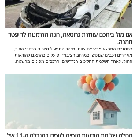
אם מול ביתכם עומדת גרוטאה, הנה הזדמנות להיפטר
ממנה.
במסגרת המבצע מבצעים צוותי מנהל התפעול סיורים ברחבי העיר,
מאתרים רכבים שננטשו במרחב הציבורי ופועלים בהתאם להוראות
החוק. לאחר השלמת ההליכים הנדרשים, הרכבים מפונים מהשטח.
החלה שליחת הודעות הזכייה לזוכים בהגרלה ה-11 של