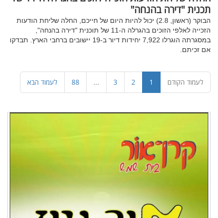
תכנית "דירה בהנחה"
הבוקר (ראשון, 2.8) יכול להיות היום של חייכם, החלה שליחת הודעות
הזכייה לאלפי הזוכים בהגרלה ה-11 של תוכנית "דירה בהנחה",
במסגרתה הוגרלו 7,922 יחידות דיור ב-19 יישובים ברחבי הארץ. תבדקו
אם זכיתם.
(עמוד
לעמוד הקודם
1
2
3
...
88
לעמוד הבא
זה)