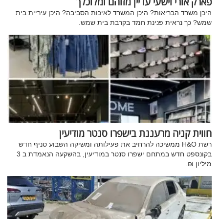
פארק אורי וישעי עדיין מזוהם ומלוכלך
היכן משרד הבריאות? היכן המשרד לאיכות הסביבה? היכן עיריית בית
שמש? כך נראית פנינת חמד בקרבת בית שמש.
חווית קניה מרעננת בישפרו סנטר מודיעין
רשת H&O ממשיכה להרחיב את פעילותה ומשיקה השבוע סניף חדש
בקונספט חדש במתחם ישפרו סנטר במודיעין, בהשקעה הנאמדת ב 3
מיליון ₪.