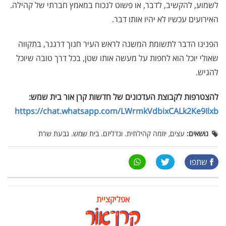
לשמוע, להקשיב, לדבר, או פשוט לנכוח במאמץ חברתי של קהילה.
האירועים עכשיו לא יהיו אותו דבר.
הפנינו הדבר לתשומת המשנה לראש העיר חנוך דרגנר, בתקווה
שאולי יוכל הוא לחפות על מעשה אותו שטן, בכל דרך טובה שיוכל
להגיש.
להצטרפות לקבוצת העדכונים של חדשות קרן אור בית שמש:
https://chat.whatsapp.com/LWrmkVdbixCALk2Ke9Ilxb
נושאים:
עצים, יוזמה קהילתית. ונדליזם. בית שמש. גבעת שרת
שתפו
אפליקציית