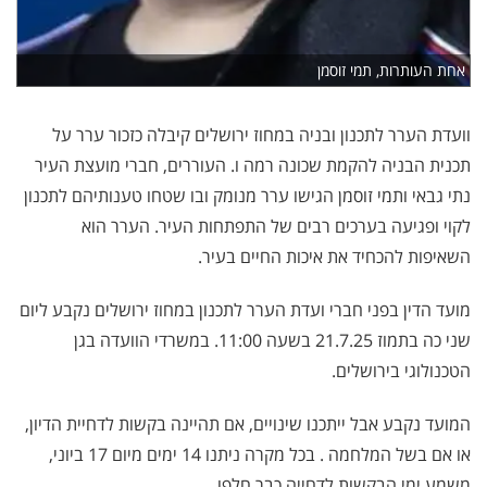
אחת העותרות, תמי זוסמן
וועדת הערר לתכנון ובניה במחוז ירושלים קיבלה כזכור ערר על
תכנית הבניה להקמת שכונה רמה ו. העוררים, חברי מועצת העיר
נתי גבאי ותמי זוסמן הגישו ערר מנומק ובו שטחו טענותיהם לתכנון
לקוי ופגיעה בערכים רבים של התפתחות העיר. הערר הוא
השאיפות להכחיד את איכות החיים בעיר.
מועד הדין בפני חברי ועדת הערר לתכנון במחוז ירושלים נקבע ליום
שני כה בתמוז 21.7.25 בשעה 11:00. במשרדי הוועדה בגן
הטכנולוגי בירושלים.
המועד נקבע אבל ייתכנו שינויים, אם תהיינה בקשות לדחיית הדיון,
או אם בשל המלחמה . בכל מקרה ניתנו 14 ימים מיום 17 ביוני,
משמע ימי הבקשות לדחייה כבר חלפו.