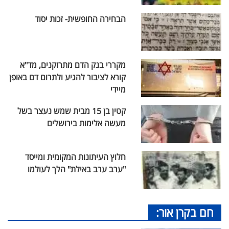
הבחירה החופשית- זכות יסוד
מקררי בנק הדם מתרוקנים, מד"א
קורא לציבור להגיע ולתרום דם באופן
מיידי
קטין בן 15 מבית שמש נעצר בשל
מעשה אלימות בירושלים
חלוץ העיתונות המקומית ומייסד
"ערב ערב באילת" הלך לעולמו
חם בקרן אור: