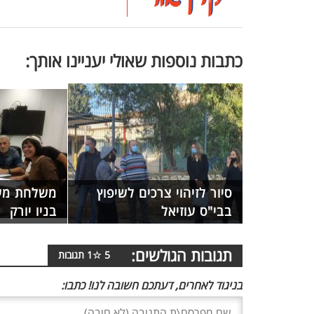
כתבות נוספות שאולי יעניינו אותך:
סיור לזיהוי צרכים לשיפוץ
משלחת מעי
בבי"ס עוזיאל
בניו יורק
תגובות הגולשים:
5
☆
1
תגובות
בניגוד לאחרים, דעתכם חשובה לנו! כתבו: