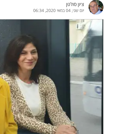
ציון סולטן
יום שני, 04 במאי 2020, 06:34
הדגשת קישורים
הדגשת כותרות
כבר
כיבוי הבהובים
התאמת קריאה
ההגדרות
 נגישות
 ESN