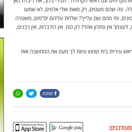
ח
מקדימים עם ראשי הקהילה". תגידי בלוך, את דיברת כאן
. פה שהם מעטים, רק מאות אולי אלפים, לא שמעו
ונים, ומי מהם שם עלייך? שלחת עליהם יס"מים, משטרה
 לעצמך אין פתרון אחר? רק כוח. אין הידברות, אין רבנים,
 ראש עיריית בית שמש עיוות לך מעט את המחשבה ואת
שתפו
מעודכנים: