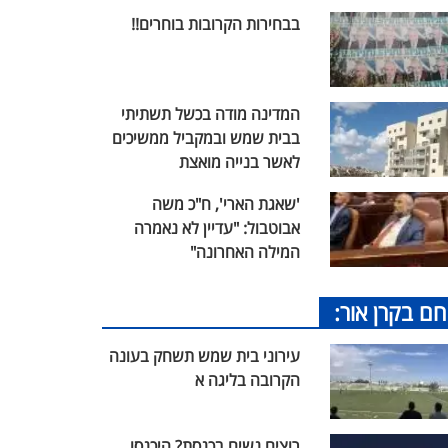
בבחירות הקרובות בוחרים!!
המדינה מודה בכשל תשתיתי
בבית שמש ובמקביל ממשיכים
לאשר בנייה מואצת
'שאגת הארי', ח"כ משה
אבוטבול: "עדיין לא נאמרה
המילה האחרונה"
חם בקרן אור:
עירוני בית שמש תשחק בעונה
הקרובה בליגה א
רוצים נשים בכנסת? היכנסו