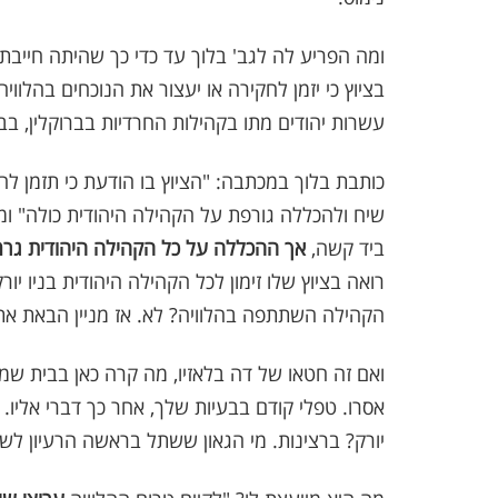
ומה הפריע לה לגב' בלוך עד כדי כך שהיתה חייב
בציוץ כי יזמן לחקירה או יעצור את הנוכחים בהלוויה
עשרות יהודים מתו בקהילות החרדיות בברוקלין, בבו
כותבת בלוך במכתבה: "הציוץ בו הודעת כי תזמן ל
שיח ולהכללה גורפת על הקהילה היהודית כולה" וממ
ביד קשה,
אך ההכללה על כל הקהילה היהודית גר
רואה בציוץ שלו זימון לכל הקהילה היהודית בניו י
הקהילה השתתפה בהלוויה? לא. אז מניין הבאת את כ
ואם זה חטאו של דה בלאזיו, מה קרה כאן בבית 
אסרו. טפלי קודם בבעיות שלך, אחר כך דברי אליו.
יורק? ברצינות. מי הגאון ששתל בראשה הרעיון ל