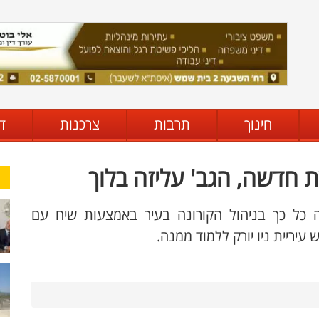
חינוך
תרבות
צרכנות
ד
צת חדשה, הגב' עליזה בלוך
ה כל כך בניהול הקורונה בעיר באמצעות שיח עם
עיריית ניו יורק ללמוד ממנה.