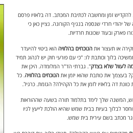
ת להקדיש זמן ומחשבה לכתיבת המכתב. דה בלאזיו פרסם
 של יהודי חרדי שנספה בנגיף הקורונה. נציין כאן כי
רו פארק ובעוד שכונות חרדיות.
חקירה או תעצור את
הנוכחים בהלוויה
הוא ביטוי להיעדר
שיכה בלוך וכותבת לו: "כי עם פורעי חוק יש לנהוג תמיד
מה לעוול שלא בצדק
". גברתי הד"ר המלומדה. היכן את
ורק? בעצמך את כותבת שהוא יזמן את
הנוכחים בהלוויה
. כל
וונת דה בלאזיו לזמן את כל הקהילה? הגזמת. כרגיל.
שמש, המשנה שלך לימד בתלמוד תורה בשעה שההוראות
 וחסר לבלוך בעיות בבית שמש שהיא הולכת לייעץ לניו
שגר מכתב בשם עירית בית שמש.