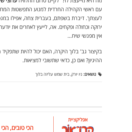
מה היא מייעצת לו? "לקיים טרום ההלוויה
ערוצי שי
עם ראשי הקהילה החרדית למנוע התפשטות המחלה
לעצתך. דיברת בשפתם, בעברית צחה, אפילו במגפ
ירוקה וכחולה ופקחים. אה, לייעץ לאחרים את יודעת,
אין מפגשי שיח...
בקיצור גב' בלוך היקרה, האם יכול להיות שתפקיד
ההיגיון? ואם כן, כדאי שתשובי למציאות.
נושאים:
ניו יורק, בית שמש עליזה בלוך
אפליקציית
הכי טובים, הכי 