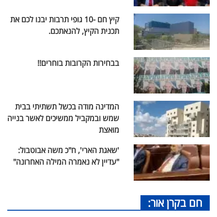
קיץ חם -10 גופי תרבות יבנו לכם את
תכנית הקיץ, להנאתכם.
בבחירות הקרובות בוחרים!!
המדינה מודה בכשל תשתיתי בבית
שמש ובמקביל ממשיכים לאשר בנייה
מואצת
'שאגת הארי', ח"כ משה אבוטבול:
"עדיין לא נאמרה המילה האחרונה"
חם בקרן אור: