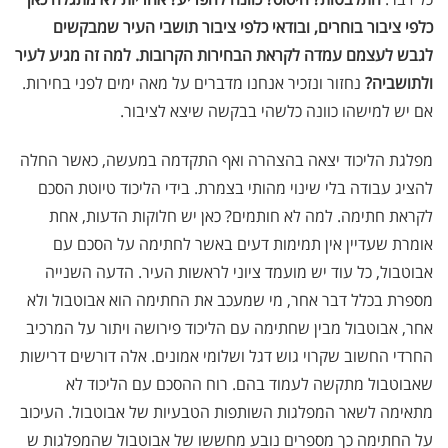
כלפי ציבור בוחרים, ובודאי כלפי ציבור תושבי העיר שמבקשים
לגבש לעצמם עמדה לקראת הבחירות הקרובות. למה זה מגיע לעיר
ולתושביה?
נחזור ונזכיר אנחנו מדברים על מאה ימים לפני בחירות.
אם יש למישהו כוונה כלשהי בבקשה שיצא לציבור.
מפלגת הליכוד יצאה בהצהרה ואף התקדמה במעשה, כאשר החלה
להציג עבודה בלי שינוי מהותי בצמרת. בידי הליכוד טיוטת הסכם
לקראת חתימה. למה לא חותמים? כאן יש חלוקות הדעות, אחת
אומרת שעדיין אין תמימות דעים באשר לחתימה על הסכם עם
אבוטבול, כל עוד יש מועמד ציוני לראשות העיר. הדעה השנייה
מספרת בכלל דבר אחר, מי שמעכב את החתימה הוא אבוטבול ולא
אחר, אבוטבול מבין שחתימה עם הליכוד פירושה ויתור על המרכיב
החרדי החשוב שקרוי גוש דגל ושלומי אמונים. אלה דורשים דרישות
שאבוטבול מתקשה לעמוד בהם. רוח ההסכם עם הליכוד לא
מתאימה לשאר המפלגות השותפות הטבעיות של אבוטבול. העיכוב
על החתימה כך מספרים נובע מחששו של אבוטבול שהמפלגות ש