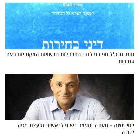
חוזר מנכ"ל מפורט לגבי התנהלות הרשויות המקומיות בעת
בחירות
יוסי משה – מעתה מועמד רשמי לראשות מועצת מטה
יהודה