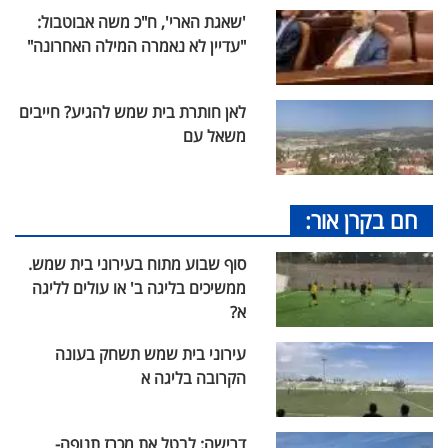
'שאגת הארי', ח"כ משה אבוטבול:
"עדיין לא נאמרה המילה האחרונה"
לאן חותרת בית שמש להגיע? חייבים
משאל עם
חם בקרן אור:
סוף שבוע מתוח בעירוני בית שמש.
ממשיכים בליגה ב' או עולים לליגה
א?
עירוני בית שמש תשחק בעונה
הקרובה בליגה א
דרישה: לבטל את מכרז תנופה-