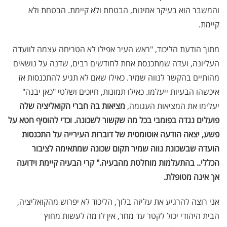
והמשבר הוא בעיקר אמינות, הבטחת ולא קיימת. הבטחת ולא
קיימת.
מתוך הודעת הליכוד, "ראש העיר אפילו לא הטריחה עצמה לוועדה
העליונה, ועדה שמתכנסת אחת לחודשים רבים, שדנה על נושאים
מהותיים בהקשר לנווה שמיר. כאילו שאם לא תגיע להתכנסות אז
איכשהו הבעיות ייעלמו. כאילו תמונות, חיוכים ושלטי "כאן יבנה"
יעלימו את המציאות העגומה,
מציאות בה חברי הקואליציה שלה
פועלים נגדה בפומבי בכל מה שקשור לשכונה. וכדי להוסיף חטא על
פשע, יצאה הודעה אוטומטית של דוברות העירייה על התכנסות
הועדה שבשכונת נווה שמיר תקום שכונה שמתאימה לציבור
הכללי.. בהתעלמות מוחלטת מהבעיה." קרי הבעיה קיימת וידועה
אך אינה מטופלת.
אני רוצה להרגיע את עליזה בלוך, הליכוד לא יפרוש מהקואליציה,
הבית היהודי יכול לקטר עד מחר, אין לו מה לעשות מחוץ