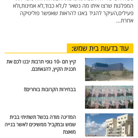
המפלגות שרצו איתו מה נשאר לו,לא כבוד,לא אמינות,ולא
פעילים,העיקר להגיד באנו להראות שאפשר פוליטיקה
אחרת...
עוד בדעות בית שמש:
קיץ חם -10 גופי תרבות יבנו לכם את
תכנית הקיץ, להנאתכם.
בבחירות הקרובות בוחרים!!
המדינה מודה בכשל תשתיתי בבית
שמש ובמקביל ממשיכים לאשר בנייה
מואצת