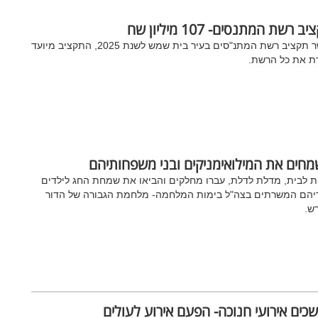
ב רשת המתנסים- 107 מיליון שח
אושר תקציב רשת המתנ"סים בעיר בית שמש לשנת 2025, התקציב מיועד
ת את כל הרשת.
חים את המילואימניקים ובני משפחותיהם
 לבית, מדלת לדלת, עברו מחלקים והביאו את שמחת החג לילדים
ריהם המשרתים בצה"ל בימות המלחמה- מלחמת הגבורה של הדור
ש.
כים אירועי חנוכה- הפעם אירוע לעולים