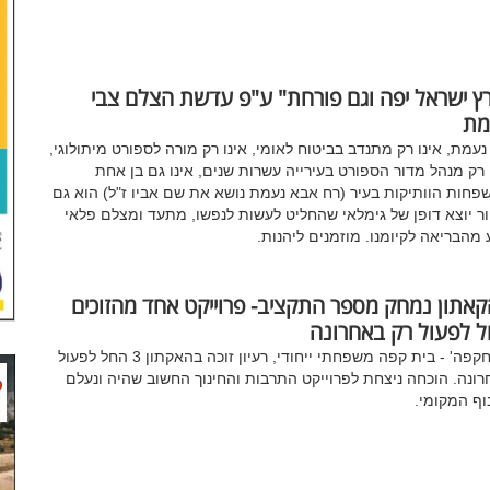
ץ ישראל יפה וגם פורחת" ע"פ עדשת הצלם צבי
מת
נעמת, אינו רק מתנדב בביטוח לאומי, אינו רק מורה לספורט מיתולוגי,
 רק מנהל מדור הספורט בעירייה עשרות שנים, אינו גם בן אחת
חות הוותיקות בעיר (רח אבא נעמת נושא את שם אביו ז"ל) הוא גם
ר יוצא דופן של גימלאי שהחליט לעשות לנפשו, מתעד ומצלם פלאי
מהבריאה לקיומנו. מוזמנים ליהנות.
אתון נמחק מספר התקציב- פרוייקט אחד מהזוכים
 לפעול רק באחרונה
משחקפה' - בית קפה משפחתי ייחודי, רעיון זוכה בהאקתון 3 החל לפעול
ונה. הוכחה ניצחת לפרוייקט התרבות והחינוך החשוב שהיה ונעלם
ף המקומי.