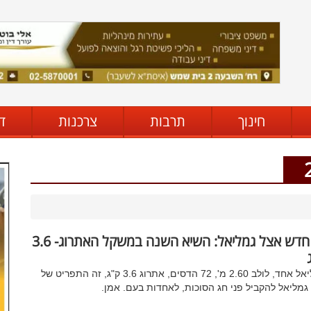
חינוך
תרבות
צרכנות
ד
יש חדש אצל גמליאל: השיא השנה במשקל האתרוג- 3.6
גמליאל אחד, לולב 2.60 מ', 72 הדסים, אתרוג 3.6 ק"ג, זה התפריט של
 גמליאל להקביל פני חג הסוכות, לאחדות בעם. אמן.