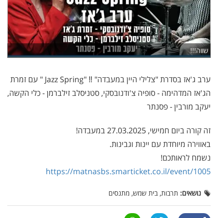
שווה!!!
ערב ג'אז בסדרת "צלילי היין במעבדה" ‼ "Jazz Spring " עם זמרת
הג'אז המדהימה - סופיה צ'ודנובסקי, סטניסלב זילברמן - כלי הקשה,
יעקב מורבין - פסנתר
זה קורה ביום חמישי, 27.03.2025 במעבדה!
באווירה מיוחדת עם יינות וגבינות.
נשמח לראותכם!
https://matnasbs.smarticket.co.il/event/1005
נושאים:
תרבות, בית שמש, מתנסים