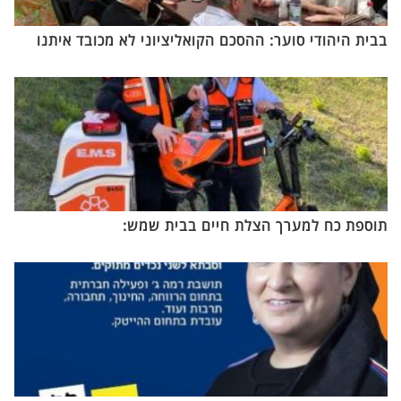
בבית היהודי סוער: ההסכם הקואליציוני לא מכובד איתנו
תוספת כח למערך הצלת חיים בבית שמש: