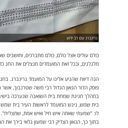
גרינברג עם רב ידוע
כולם עולים אצל כולם, כולם מתברכים, וחושבים ש
מלגלגים, ובכל זאת המועמדים מנצלים את החג כד
הנה דיווח שהגיע אלינו על המועמד גרינברג. בח
פוסק הדור הגאון הגדול רבי משה שטרנבוך, אשר ה
במהלך חגיגת שמחת בית השואבה שנערכה בישיבה
בית שמש, ניגש המועמד לראשות העיר בית שמש שמ
לו: "שמעתי שאתה איש חיל ואיש אמת, שתצליח".
בתוך כך, הגאון הצדיק רבי שמעון גלאי בירך את