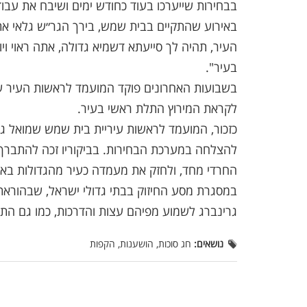
בבחירות שייערכו בעוד כחודש ימים ושיבח את עבוד
באירוע שהתקיים בבית שמש, בירך הגר״ש גלאי את
העיר, תהיה לך סייעתא דשמיא גדולה, אתה ראוי ויו
בעיר".
בשבועות האחרונים פוקד המועמד לראשות העיר שמ
לקראת המירוץ התלת ראשי בעיר.
כזכור, המועמד לראשות עיריית בית שמש שמואל גר
להצלחה במערכת הבחירות. בביקוריו זכה להתברך 
החרדי מחד, ולחזק את מעמדה כעיר מהגדולות באר
במסגרת מסע החיזוק בבתי גדולי ישראל, שבהוראתם
גרינברג לשמוע מפיהם עצות והדרכות, כמו גם הת
נושאים:
חג סוכות, הושענות, הקפות