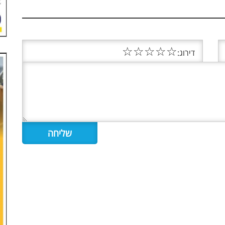
☆
☆
☆
☆
☆
דירוג: