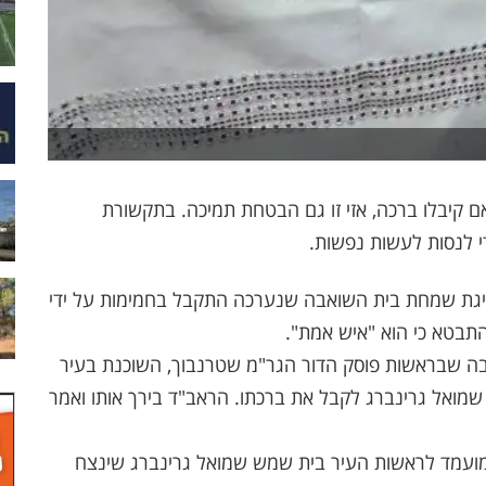
אם קיבלו ברכה, אזי זו גם הבטחת תמיכה. בתקשורת
י לנסות לעשות נפשות.
גיגת שמחת בית השואבה שנערכה התקבל בחמימות על ידי
תבטא כי הוא "איש אמת".
 שבראשות פוסק הדור הגר"מ שטרנבוך, השוכנת בעיר
ואל גרינברג לקבל את ברכתו. הראב"ד בירך אותו ואמר
 המועמד לראשות העיר בית שמש שמואל גרינברג שינצח