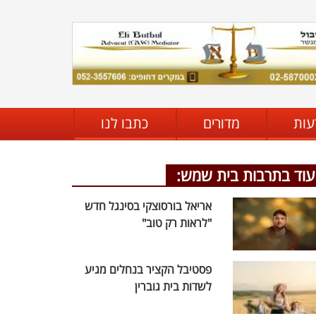
עות
מדורים
כתבו לנו
עוד בתרבות בית שמש:
אריאל בורסוצקי בסינגל חדש
"לראות רק טוב"
פסטיבל הקציר בנחלים מגיע
לשדות בית גוברין