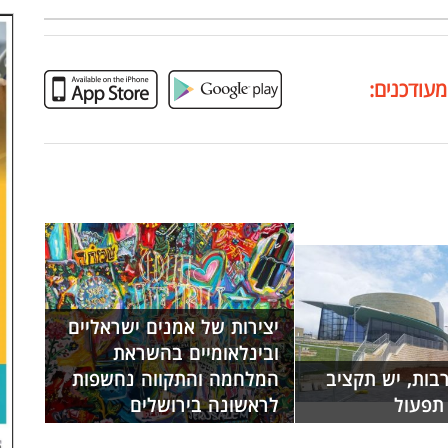
מעודכנים:
יצירות של אמנים ישראליים
ובינלאומיים בהשראת
בות, יש תקציב
המלחמה והתקווה נחשפות
 תפעול
לראשונה בירושלים