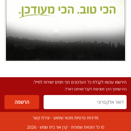
הירשמו עכשיו לקבלת כל העדכונים הכי חמים ישירות למייל:
בהרשמתך הינך מסכים\ה לקבל מאיתנו דוא"ל.
מדיניות פרטיות ותנאי שימוש
·
יצירת קשר
© כל הזכויות שמורות ·
קרן אור בית שמש
· 2026