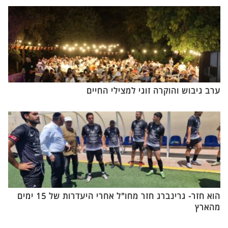
ערב גיבוש והוקרה זוגי למצילי החיים
הוא חזר- גרינברג חזר מחו"ל אחרי היעדרות של 15 ימים
מהארץ