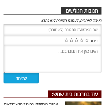
תגובות הגולשים:
בניגוד לאחרים, דעתכם חשובה לנו! כתבו:
☆
☆
☆
☆
☆
דירוג:
עוד בתרבות בית שמש:
אריאל בורסוצקי בסינגל חדש "לראות