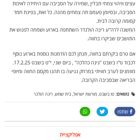
עצים וזיהוי צמחי תבלין ,שמירה על הסביבה עם היחידה לאיכות
הסביבה, ובסיומן טעמם תה צמחים מהנה. כל זאת, בפינת חמד
קסומה קרובה לבית.
המשנה לרה"ע רינה הולנדר השתתפה בארוע ושמחה לפגוש את
התושבים שביקרו בחווה.
אם טרם ביקרתם בחווה, תנתן לכם הזדמנות נוספת בארוע נוסף
לכבוד ט"ו בשבט "גינה כהלכה" , ביום שני, י"ט בשבט 17.2.25.
מוזמנים לערב חוויתי במרחק נגיעה בו תהנו מקסם החווה ומיופי
הבריאה שבסביבה הקרובה.
נושאים:
טו בשבט, מורשת ישראל, בית שמש, רינה הולנר
שתפו
אפליקציית