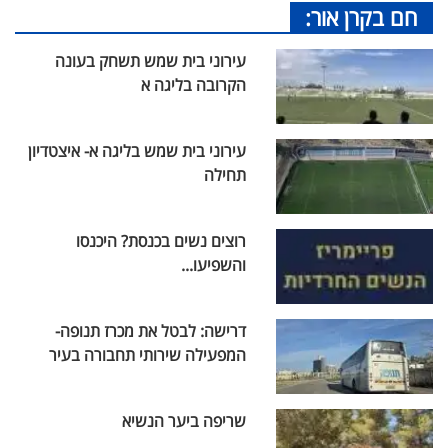
חם בקרן אור:
עירוני בית שמש תשחק בעונה
הקרובה בליגה א
עירוני בית שמש בליגה א- איצטדיון
תחילה
רוצים נשים בכנסת? היכנסו
והשפיעו...
דרישה: לבטל את מכרז תנופה-
המפעילה שירותי תחבורה בעיר
שריפה ביער הנשיא