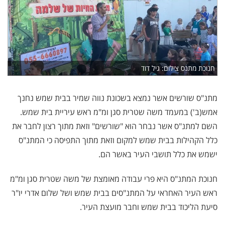
חנוכת מתנס צילום: גיל דוד
מתנ"ס שורשים אשר נמצא בשכונת נווה שמיר בבית שמש נחנך
אמש(ב') במעמד משה שטרית סגן ומ"מ ראש עיריית בית שמש.
השם למתנ"ס אשר נבחר הוא "שורשים" וזאת מתוך רצון לחבר את
כלל הקהילות בבית שמש למקום וזאת מתוך התפיסה כי המתנ"ס
ישמש את כלל תושבי העיר באשר הם.
חנוכת המתנ"ס היא פרי עבודה מאומצת של משה שטרית סגן ומ"מ
ראש העיר האחראי על המתנ"סים בבית שמש ושל שלום אדרי יו"ר
סיעת הליכוד בבית שמש וחבר מועצת העיר.