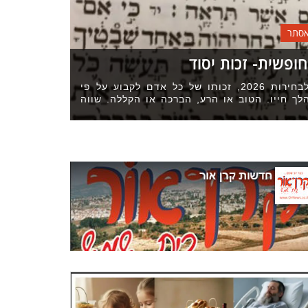
אסתר
ופשית- זכות יסוד
ללא כל קשר לבחירות 2026, זכותו של כל אדם לקבוע על פי
ך חייו. הטוב או הרע, הברכה או הקללה. שווה