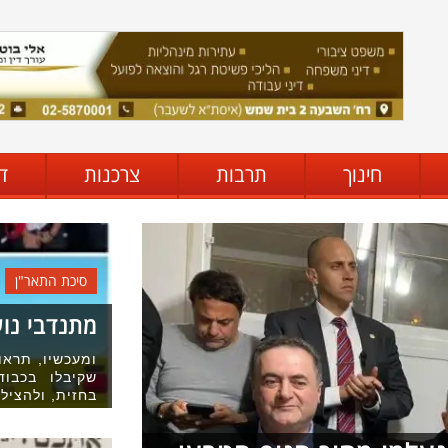
חינוך
תרבות
צרכנות
ד
סיכת התאר"ן
מתנדבי נו
ומעכשיו, תראו
שקיבלו בכבוד
בחזית, ולהציל 