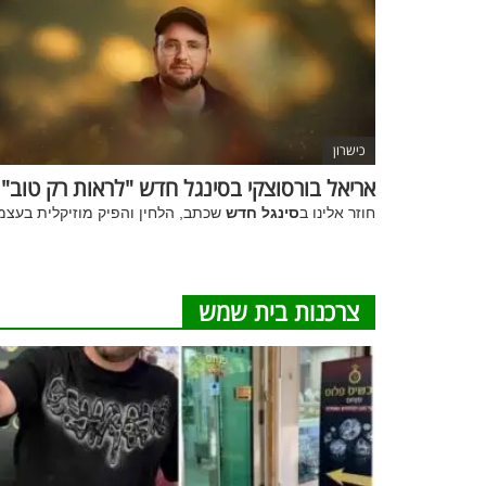
כישרון
אריאל בורסוצקי בסינגל חדש "לראות רק טוב"
חוזר אלינו ב
סינגל חדש
שכתב, הלחין והפיק מוזיקלית בעצמ
צרכנות בית שמש