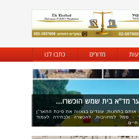
עות
מדורים
כתבו לנו
ער מד"א בית שמש הוכשרו...
 אותם בתחנות, עונדים בגאווה את סיכת התאר”ן
 - סמל למחויבות, להכשרה ולבחירה לעמוד
חיים.