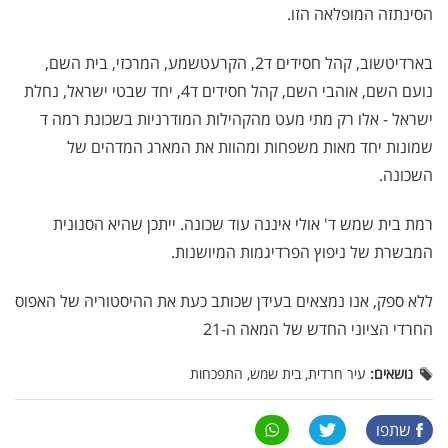
הסינתזה המופלאה הזו.
בארדיטשוב, קהל חסידים ד2, הקרעטשמע, המרכזי, בית השם,
נועם השם, אוהבי השם, קהל חסידים ד4, יחד שבטי ישראל, נחלת
ישראל - אלו רק מתי מעט מהקהילות המודרניות בשכונת רמה ד
שמונות יחד מאות משפחות ומהוות את המארג המדהים של
השכונה.
רמת בית שמש ד' אולי איננה עוד שכונה. ייתכן שהיא הסנונית
המבשרת של ניפוץ הפרדיגמות המיושנות.
ללא ספק, אנו נמצאים בעידן שכותב כעת את ההיסטוריה של האפוס
החרדי הציוני החדש של המאה ה-21
נושאים:
עיר חרדית, בית שמש, התפכחות
שתפו