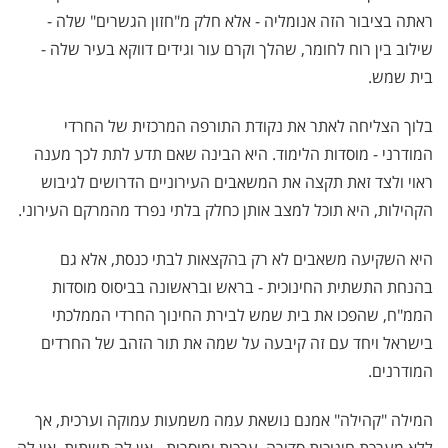
ראתה בציבור הזה אנומליה - אלא חלק מ"חזון הגשרים" שלה -
שילוב בין רוח לחומר, שהלך וקרם עור וגידים דווקא בעיר שלה -
בית שמש.
בלוך הצליחה לאתר את נקודת התורפה המרכזית של החרדי
המודרני - מוסדות הלימוד. היא הבינה שאם תדע לתת לכך מענה
ראוי ולצד זאת תקצה את המשאבים העירוניים הדרושים לגיבוש
הקהילות, היא תוכל למצב אותן כחלק בלתי נפרד מהמרקם העירוני.
היא השקיעה משאבים לא רק בהקצאות לבתי כנסת, אלא גם
בהנחת התשתית החינוכית - בראש ובראשונה בביסוס מוסדות
הממ"ח, שהפכו את בית שמש לבירת החינוך החרדי הממלכתי
בישראל ויחד עם זה קיבעה על שמה את תור הזהב של החרדים
המודרנים.
המילה "קהילה" אמנם נושאת עמה משמעות עמוקה וערכית, אך