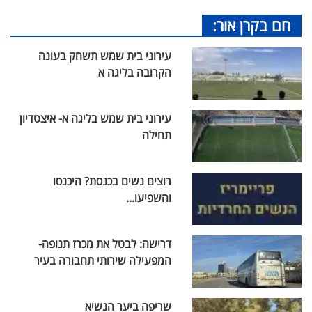
חם בקרן אור:
עירוני בית שמש תשחק בעונה
הקרובה בליגה א
עירוני בית שמש בליגה א- איצטדיון
תחילה
רוצים נשים בכנסת? היכנסו
והשפיעו...
דרישה: לבטל את מכרז תנופה-
המפעילה שירותי תחבורה בעיר
שריפה ביער הנשיא