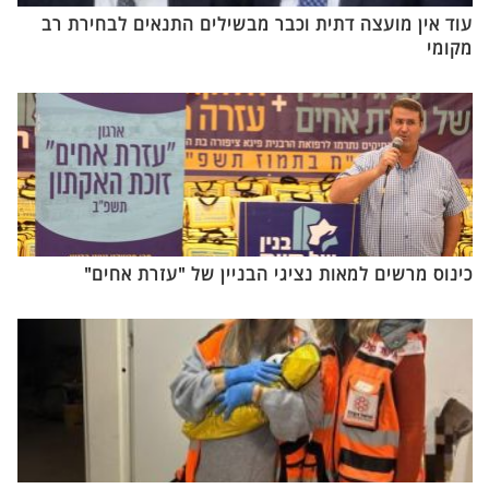
עוד אין מועצה דתית וכבר מבשילים התנאים לבחירת רב
מקומי
כינוס מרשים למאות נציגי הבניין של "עזרת אחים"