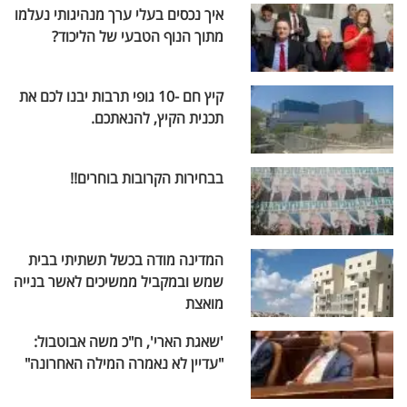
איך נכסים בעלי ערך מנהיגותי נעלמו
מתוך הנוף הטבעי של הליכוד?
קיץ חם -10 גופי תרבות יבנו לכם את
תכנית הקיץ, להנאתכם.
בבחירות הקרובות בוחרים!!
המדינה מודה בכשל תשתיתי בבית
שמש ובמקביל ממשיכים לאשר בנייה
מואצת
'שאגת הארי', ח"כ משה אבוטבול:
"עדיין לא נאמרה המילה האחרונה"