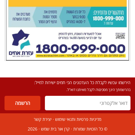
הירשמו עכשיו לקבלת כל העדכונים הכי חמים ישירות למייל:
בהרשמתך הינך מסכים\ה לקבל מאיתנו דוא"ל.
מדיניות פרטיות ותנאי שימוש
·
יצירת קשר
© כל הזכויות שמורות ·
קרן אור בית שמש
· 2026