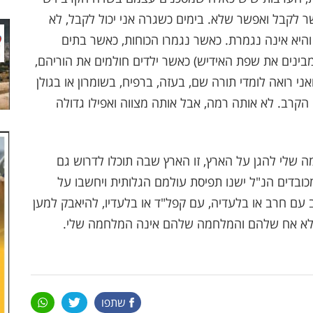
 לקבל ואפשר שלא. בימים כשגרה אני יכול לקבל, לא
היא אינה נגמרת. כאשר נגמרו הכוחות, כאשר בתים
מבינים את שפת האידיש) כאשר ילדים חולמים את הוריהם,
 רואה לומדי תורה שם, בעזה, ברפיח, בשומרון או בגולן
קרב. לא אותה רמה, אבל אותה מצווה ואפילו גדולה
שלי להגן על הארץ, זו הארץ שבה תוכלו לדרוש גם
ובדים הנ"ל ישנו תפיסת עולמם הגלותית ויחשבו על
 עם חרב או בלעדיה, עם קפל"ד או בלעדיו, להיאבק למען
י לא אח שלהם והמלחמה שלהם אינה המלחמה שלי.
שתפו