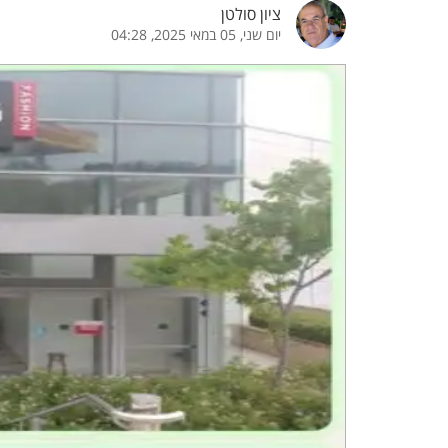
ציון סולטן
יום שני, 05 במאי 2025, 04:28
הדגשת קישורים
הדגשת כותרות
כבר
כיבוי הבהובים
התאמת קריאה
ההגדרות
 נגישות
 ESN