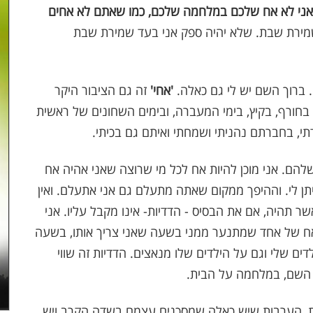
אני לא אח שלכם במלחמה שלכם, כמו שאתם לא אחים
שמירת שבת. שלא יהיה ספק אני בעד שמירת שבת
. ברוך השם יש לי גם כאלה.
'אחי'
זה גם הציבור היקר
בחורף, בקיץ, בימי המעברה, ובימים השחונים של ראשית
תי, בחברתם נהניתי ושמחתי ואיתם גם בכיתי.
להם. אני מוכן להיות אח לכל מי שרוצה שאני אהיה אח
תן לי. וההיפך ממקום שאתה מתעלם גם אני אתעלם. ואין
שר תהיה, אם את הבסיס - הדדיות- אינו מקבל עליו. אני
ת אח של אחד שמתנער ממני בשעה שאני צריך אותו, בשעה
ים שלי וגם על הילדים שלו מנאצים. הדדיות זה שווי
 השם, במלחמה על הבית.
הדדית, הערבות שיש כאלה שמסכנים עצמם בשדה הקרב ויש