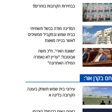
בבחירות הקרובות בוחרים!!
המדינה מודה בכשל תשתיתי
בבית שמש ובמקביל ממשיכים
לאשר בנייה מואצת
'שאגת הארי', ח"כ משה
אבוטבול: "עדיין לא נאמרה
המילה האחרונה"
חם בקרן אור:
עירוני בית שמש תשחק בעונה
הקרובה בליגה א
רוצים נשים בכנסת? היכנסו