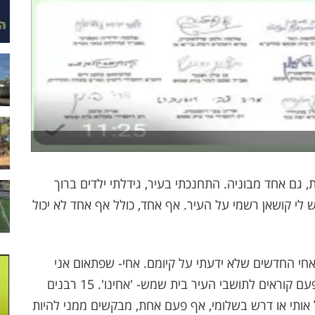
, גם אחד מבוניה. התחנכתי בעיר, גידלתי ילדים ברוך
 לי קושאן רשמי על העיר. אף אחד, כולל אף אחד לא יכול
אחי החדשים שלא ידעתי על קיומם. אחי- שפתאום אני
אחיהם כאשר הם צריכים איחוד במטרה להשיג. הפעם קוראים לתושבי העיר בית שמש- 'אחינו'. 15 רבנים
אותי או דרש בשלומי, אף פעם אחת, מבקשים ממני להיות