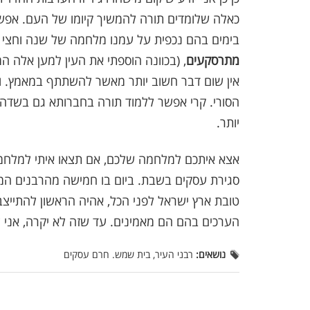
כאלה שלומדים תורה להמשיך קיומו של העם. אפשר
בימים בהם נכפית על עמנו מלחמה של שנה וחצי ו
מתרסקעים
, (בכוונה הוספתי את העין למען אלה ה
אין שום דבר חשוב יותר מאשר להשתתף במאמץ. ואני
הסורי. קרי אפשר ללמוד תורה בחברותא גם בשדה ה
יותר.
אצא איתכם למלחמה שלכם, אם תצאו איתי למלחמה 
סגירת עסקים בשבת. ביום בו חמישה מהרבנים המכ
טובת ארץ ישראל לפני הכל, אהיה הראשון להתייצב
הערכים בהם הם מאמינים. עד שזה לא יקרה, אנ
נושאים:
רבני העיר, בית שמש. חרם עסקים