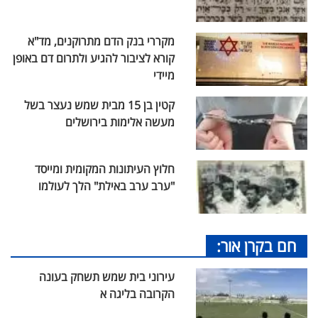
מקררי בנק הדם מתרוקנים, מד"א
קורא לציבור להגיע ולתרום דם באופן
מיידי
קטין בן 15 מבית שמש נעצר בשל
מעשה אלימות בירושלים
חלוץ העיתונות המקומית ומייסד
"ערב ערב באילת" הלך לעולמו
חם בקרן אור:
עירוני בית שמש תשחק בעונה
הקרובה בליגה א