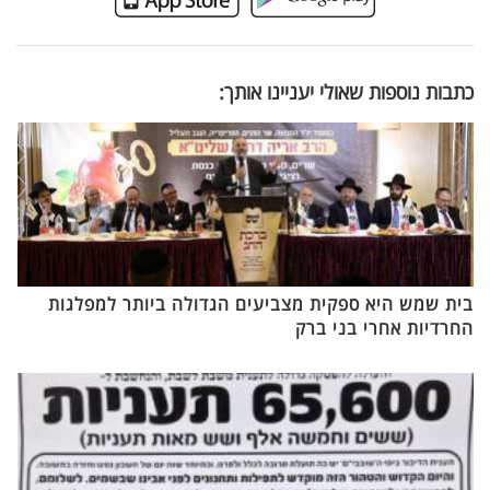
כתבות נוספות שאולי יעניינו אותך:
בית שמש היא ספקית מצביעים הגדולה ביותר למפלגות
החרדיות אחרי בני ברק