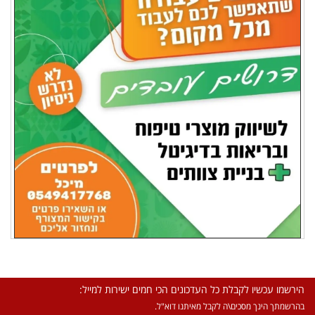
הירשמו עכשיו לקבלת כל העדכונים הכי חמים ישירות למייל:
בהרשמתך הינך מסכים\ה לקבל מאיתנו דוא"ל.