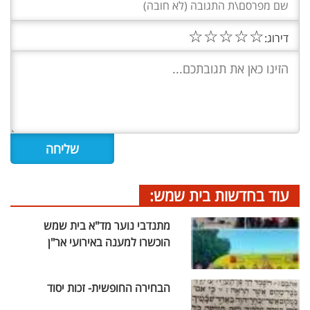
☆
☆
☆
☆
☆
דירוג:
עוד בחדשות בית שמש:
מתנדבי נוער מד"א בית שמש
הוכשרו למענה באירועי אר"ן
הבחירה החופשית- זכות יסוד