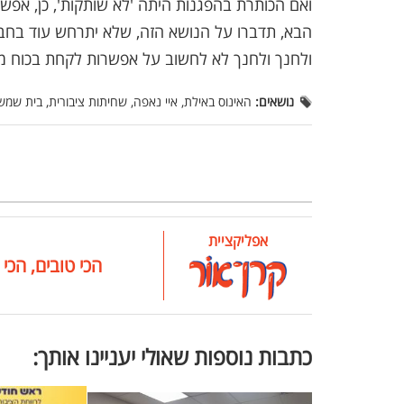
ואם הכותרת בהפגנות היתה 'לא שותקות', כן, אפ
הבא, תדברו על הנושא הזה, שלא יתרחש עוד בחברה
ולחנך ולחנך לא לחשוב על אפשרות לקחת בכוח מה 
נושאים:
האינוס באילת, איי נאפה, שחיתות ציבורית, בית שמש
אפליקציית
הכי טובים, הכי 
כתבות נוספות שאולי יעניינו אותך: