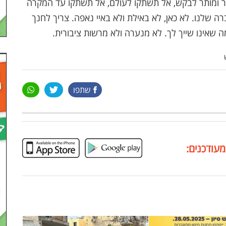
שר ומותר לבקש, אל תשתקו לעולם, אל תשתקו עד המקרה
 שלנו. לא כאן, לא באילת ולא באיי נאפה. צריך לחנך
שאינו שייך לך. לא מנערה ולא מרשות ציבורית.
שתפו
מעודכנים: