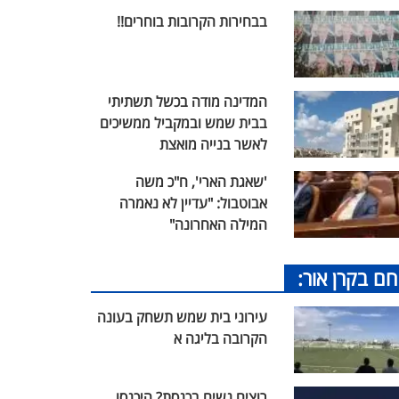
בבחירות הקרובות בוחרים!!
המדינה מודה בכשל תשתיתי
בבית שמש ובמקביל ממשיכים
לאשר בנייה מואצת
'שאגת הארי', ח"כ משה
אבוטבול: "עדיין לא נאמרה
המילה האחרונה"
חם בקרן אור:
עירוני בית שמש תשחק בעונה
הקרובה בליגה א
רוצים נשים בכנסת? היכנסו