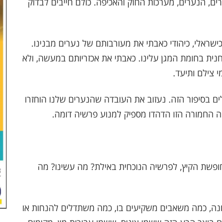
ם, הנערים, מערכות החוק והאכיפה. כולם חייבים לבדוק
שראלי, כיהודי כאבתי את מעורבותם של נערים מבנינו.
חנית בחומת המגן עלינו. כאבתי את אכזריותם במעשה, ולא
י צילם ותיעד.
ם בסיפור הזה. נעזוב את העובדה שהנערים שלנו הוחזרו
שה החמורה הזו הדהדו מספיק למנוע פרשיה דומה.
ופשת הקיץ, לפרשיה הנוכחית באילת? מה עשינו? מה
רונה, כמה משאבים משקיעים בו, כמה משתדלים להנחות או