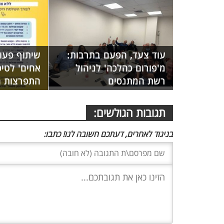
עוד צעד, הפעם בתרבות:
שיתוף פעול
מ'פורום כהלכה' לניהול
אחים' לטיפ
רשת המתנסים
התפרצות 
תגובות הגולשים:
בניגוד לאחרים, דעתכם חשובה לנו! כתבו: