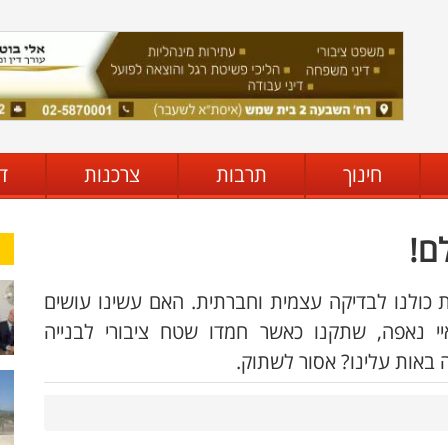
חינוך
תרבות
צרכנות
ד
ם!
 כולנו לבדיקה עצמית וחברתית. האם עשינו עושים
 נאפה, שתקנו כאשר חמדו שטח ציבורי לבנייה
באות עלינו? אסור לשתוק.