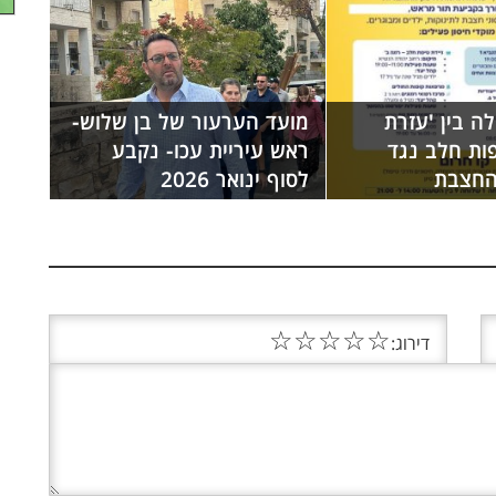
ה בין 'עזרת
מועד הערעור של בן שלוש-
ות חלב נגד
ראש עיריית עכו- נקבע
החצבת
לסוף ינואר 2026
☆
☆
☆
☆
☆
דירוג: