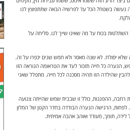
 ביצר הרע הזה ששמו אינוס, ששמו עבירות מין, מקימים
? מה נעשה בשטח? הכל עד לפרשיה הבאה שתתפוצץ לנו
לקח.
 השתלטות בכוח על מה שאינו שייך לנו. סליחה על
לא יסולח. לא שנה מאסר ולא חמש שנים יכפרו על זה.
פש, הנערה כל חייה תזכור לעד את הטראומה הנוראה הזו
י להבין שהילדה הזו תהיה מסכנה לכל חייה. מתפלל שאני
ית רחבה, ההפגנות, כולל זו שבבית שמש שהייתה צנועה
 לפחות, הרגישה הנערה הבודדה בחדר הקטן של המלון
לידה, תומך, מעודד ואוהב אהבה אמיתית.