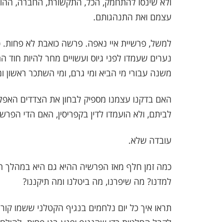
ולא שינסו להתחמק, הכל, התקשורת, החברה, ההורי
עצמם ואת התנהגותם.
למשל, פרשיית איי נאפה. פרשה כואבת לא פחות. כי
נערים שעמדו לפני גיוס ועשויים מחר להיות חוד ה
משנה עבורי מי הביא ומי גרם, ומי השתכר ראשון ומ
האם בדקנו עצמנו מספיק לבחון את הצדדים האפלי
לביתם, ולא הועמדו לדין בקפריסין, האם הדי הפר
עובדה שלא.
כמה זמן חלף מאז הפרשיה ההיא גם היא במהלך ח
למדנו? מה שיפרנו, מה ביטלנו ומה תיקננו?
תראו איך כל יום נלחמים בנגיף הקטלני ששמו קו