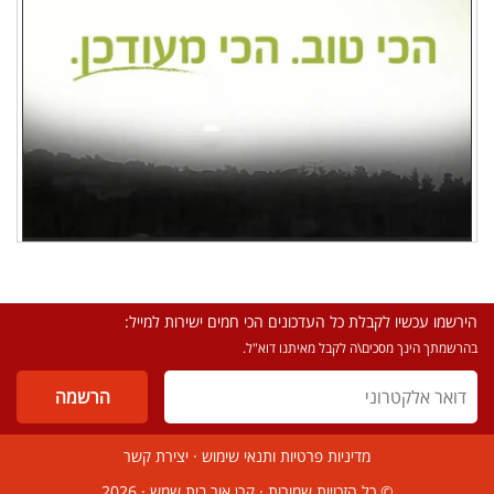
הירשמו עכשיו לקבלת כל העדכונים הכי חמים ישירות למייל:
בהרשמתך הינך מסכים\ה לקבל מאיתנו דוא"ל.
מדיניות פרטיות ותנאי שימוש
·
יצירת קשר
© כל הזכויות שמורות ·
קרן אור בית שמש
· 2026