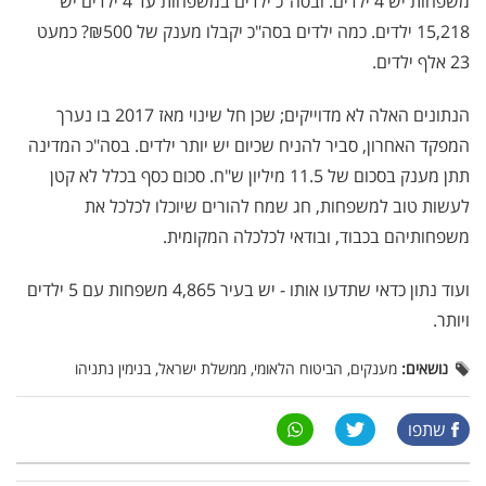
משפחות יש 4 ילדים. ובסה"כ ילדים במשפחות עד 4 ילדים יש
15,218 ילדים. כמה ילדים בסה"כ יקבלו מענק של ₪500? כמעט
23 אלף ילדים.
הנתונים האלה לא מדוייקים; שכן חל שינוי מאז 2017 בו נערך
המפקד האחרון, סביר להניח שכיום יש יותר ילדים. בסה"כ המדינה
תתן מענק בסכום של 11.5 מיליון ש"ח. סכום כסף בכלל לא קטן
לעשות טוב למשפחות, חג שמח להורים שיוכלו לכלכל את
משפחותיהם בכבוד, ובודאי לכלכלה המקומית.
ועוד נתון כדאי שתדעו אותו - יש בעיר 4,865 משפחות עם 5 ילדים
ויותר.
נושאים:
מענקים, הביטוח הלאומי, ממשלת ישראל, בנימין נתניהו
שתפו