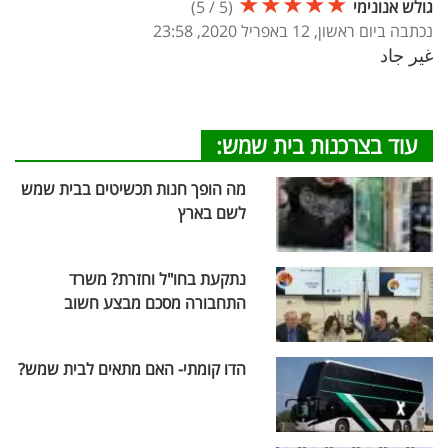
★
★
★
★
★
גולש אנונימי
(
5
/
5
)
נכתבה ביום ראשון, 12 באפריל 2020, 23:58
غير جاد
עוד בצרכנות בית שמש:
מה הופך חנות תכשיטים בבית שמש
לשם בארץ
נתקעת בחו"ל וחזרת? משרד
התחבורה מסכם מבצע חשוב
הדו קומתי- האם מתאים לבית שמש?