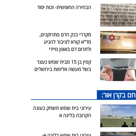
הבחירה החופשית- זכות יסוד
מקררי בנק הדם מתרוקנים,
מד"א קורא לציבור להגיע
ולתרום דם באופן מיידי
קטין בן 15 מבית שמש נעצר
בשל מעשה אלימות בירושלים
חם בקרן אור:
עירוני בית שמש תשחק בעונה
הקרובה בליגה א
עירוני בית שמש בליגה א-