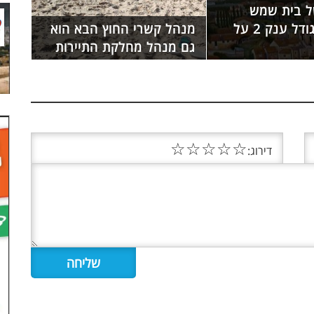
של בית שמש
הוותיקה בגודל ענק 2 על
מנהל קשרי החוץ הבא הוא
גם מנהל מחלקת התיירות
☆
☆
☆
☆
☆
דירוג: