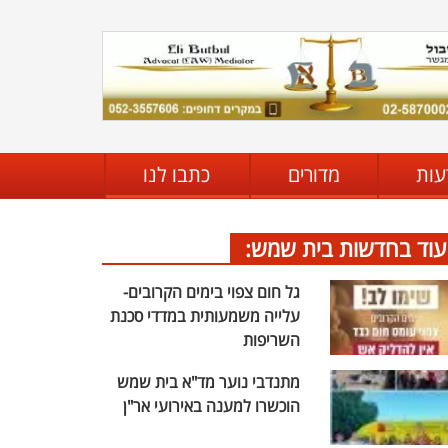
עות
מדורים
כתבו לנו
עוד בחדשות בית שמש:
גל חום צפוי בימים הקרובים-
עלייה משמעותית במדדי סכנת
השריפות
מתנדבי נוער מד"א בית שמש
הוכשרו למענה באירועי אר"ן