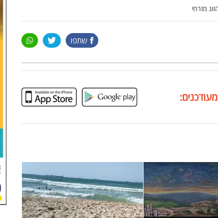
וג מזרחי
שתפו
מעודכנים: