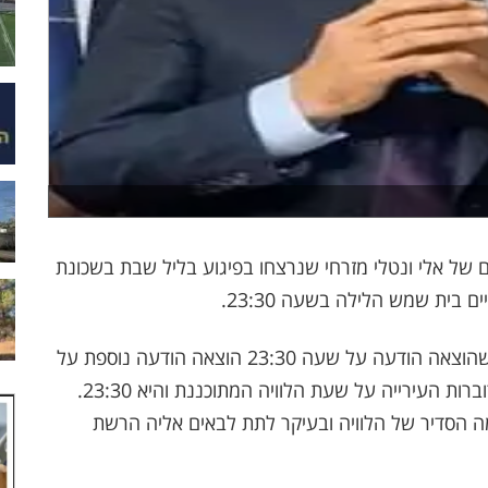
 של אלי ונטלי מזרחי שנרצחו בפיגוע בליל שבת בשכונת
 בית שמש הלילה בשעה 23:30.
בלבול מסויים חל בהודעות על שעת הלוויה, אחרי שהוצאה הודעה על שעה 23:30 הוצאה הודעה נוספת על
שינוי. בשעה האחרונה שוב חזרה ההודעה מבית דוברות העירייה על שעת הלוויה המתוכננת והיא 23:30.
מה הסדיר של הלוויה ובעיקר לתת לבאים אליה הרשת