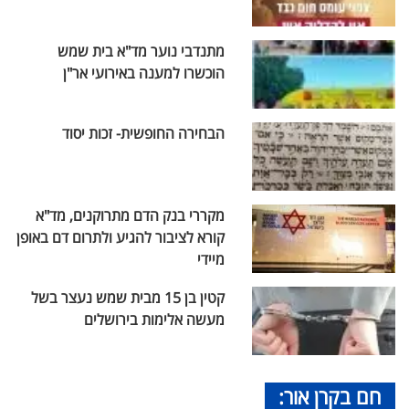
מתנדבי נוער מד"א בית שמש
הוכשרו למענה באירועי אר"ן
הבחירה החופשית- זכות יסוד
מקררי בנק הדם מתרוקנים, מד"א
קורא לציבור להגיע ולתרום דם באופן
מיידי
קטין בן 15 מבית שמש נעצר בשל
מעשה אלימות בירושלים
חם בקרן אור: