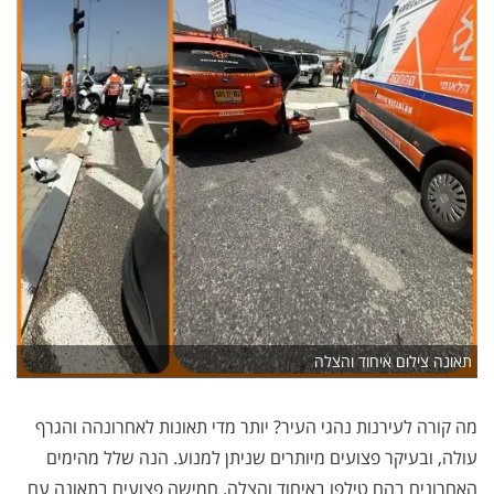
תאונה צילום איחוד והצלה
מה קורה לעירנות נהגי העיר? יותר מדי תאונות לאחרונהה והגרף
עולה, ובעיקר פצועים מיותרים שניתן למנוע. הנה שלל מהימים
האחרונים בהם טילפו באיחוד והצלה. חמישה פצועים בתאונה עם