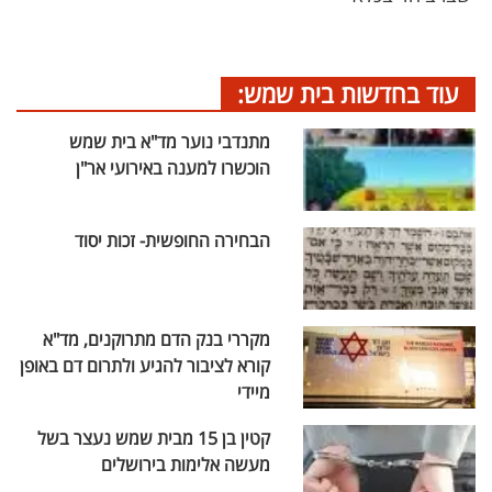
עוד בחדשות בית שמש:
מתנדבי נוער מד"א בית שמש
הוכשרו למענה באירועי אר"ן
הבחירה החופשית- זכות יסוד
מקררי בנק הדם מתרוקנים, מד"א
קורא לציבור להגיע ולתרום דם באופן
מיידי
קטין בן 15 מבית שמש נעצר בשל
מעשה אלימות בירושלים