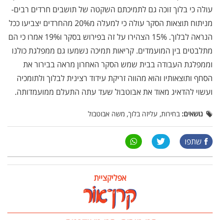
עולה כי בלוך זוכה גם לתמיכתם השקטה של תושבים חרדים רבים-
מניתוח תוצאות הסקר עולה כי למעלה מ20% מהחרדים יצביעו ככל
הנראה לבלוך. 15% הצהירו על זה בפירוש בסקר ו19% אמרו כי הם
מתלבטים בין המועמדים. קריאות תמיכה נשמעו גם ממפלגת כולנו
וממפלגת העבודה בבית שמש הסקר האחרון מראה בבירור את
הסחף ותוצאותיו והוא מהווה זריקת עידוד רצינית לבלוך ולתומכיה
ועשוי להדאיג מאוד את אבוטבול שעד עתה התעלם ממועמדותה.
נושאים:
בחירות, עליזה בלוך, משה אבוטבול
שתפו
אפליקציית