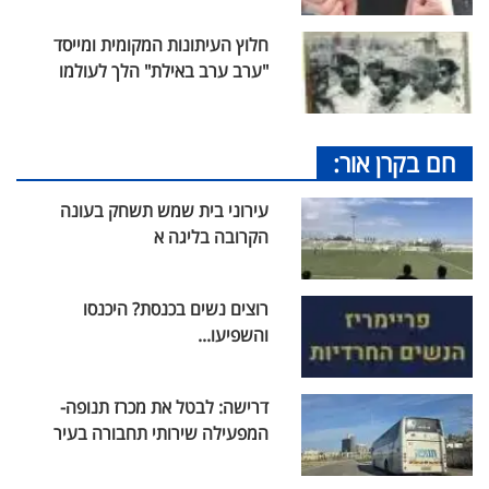
חלוץ העיתונות המקומית ומייסד
"ערב ערב באילת" הלך לעולמו
חם בקרן אור:
עירוני בית שמש תשחק בעונה
הקרובה בליגה א
רוצים נשים בכנסת? היכנסו
והשפיעו...
דרישה: לבטל את מכרז תנופה-
המפעילה שירותי תחבורה בעיר