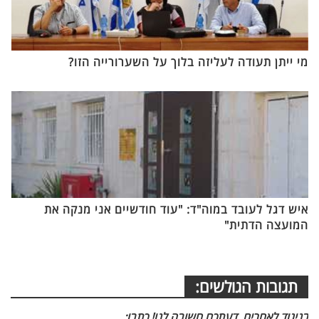
מי ייתן תעודה לעליזה בלוך על השערורייה הזו?
איש דגל לעובד במוה"ד: "עוד חודשיים אני מנקה את
המועצה הדתית"
תגובות הגולשים:
בניגוד לאחרים, דעתכם חשובה לנו! כתבו: