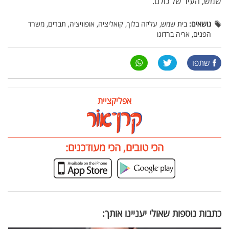
שמש, העיר של כולם.
נושאים:
בית שמש, עליזה בלוך, קואליציה, אופוזיציה, תברים, משרד
הפנים, אריה ברדוגו
שתפו
אפליקציית
הכי טובים, הכי מעודכנים:
כתבות נוספות שאולי יעניינו אותך: