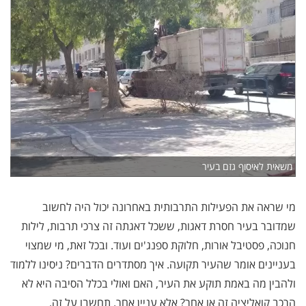
משאית לאיסוף גזם בעיר
מי שראה את הפעילות התרבותית באחרונה יכול היה לחשוב
שמדובר בעיר חסרת דאגות, ששכל דאגתה זה צרכי תרבות, לילות
חנוכה, פסטיבל אורות, חלוקת ספנג'ים ועוד. ובכל זאת, מי שמצוי
בעניינים אומר שהעיר תקועה. איך מסתדרים הדברים? ניסינו ללמוד
ולהבין מה באמת תוקע את העיר, האם ואולי בכלל הסיבה היא לא
הרכב קואליציה זה או אחר? אלא עניין אחר. תחשבו על זה.