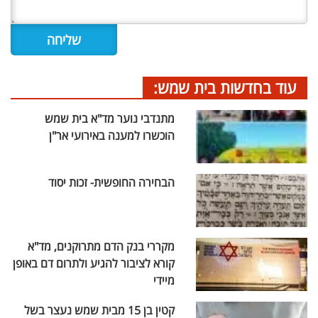
עוד בחדשות בית שמש:
מתנדבי נוער מד"א בית שמש
הוכשרו למענה באירועי אר"ן
הבחירה החופשית- זכות יסוד
מקררי בנק הדם מתרוקנים, מד"א
קורא לציבור להגיע ולתרום דם באופן
מיידי
קטין בן 15 מבית שמש נעצר בשל