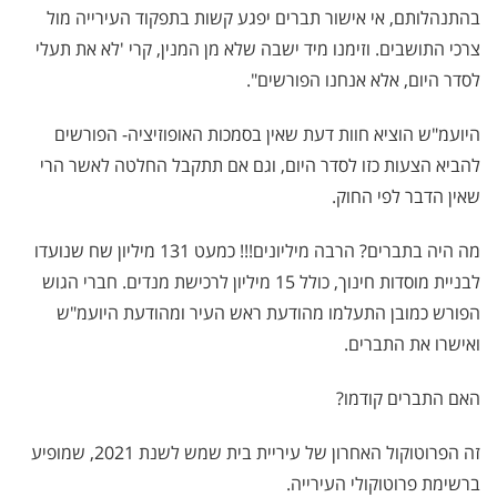
בהתנהלותם, אי אישור תברים יפגע קשות בתפקוד העירייה מול
צרכי התושבים. וזימנו מיד ישבה שלא מן המנין, קרי 'לא את תעלי
לסדר היום, אלא אנחנו הפורשים".
היועמ"ש הוציא חוות דעת שאין בסמכות האופוזיציה- הפורשים
להביא הצעות כזו לסדר היום, וגם אם תתקבל החלטה לאשר הרי
שאין הדבר לפי החוק.
מה היה בתברים? הרבה מיליונים!!! כמעט 131 מיליון שח שנועדו
לבניית מוסדות חינוך, כולל 15 מיליון לרכישת מנדים. חברי הגוש
הפורש כמובן התעלמו מהודעת ראש העיר ומהודעת היועמ"ש
ואישרו את התברים.
האם התברים קודמו?
זה הפרוטוקול האחרון של עיריית בית שמש לשנת 2021, שמופיע
ברשימת פרוטוקולי העירייה.