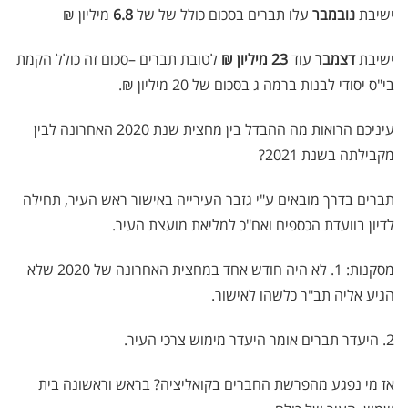
ישיבת
נובמבר
עלו תברים בסכום כולל של של
6.8
מיליון ₪
ישיבת
דצמבר
עוד
23 מיליון ₪
לטובת תברים –סכום זה כולל הקמת
בי"ס יסודי לבנות ברמה ג בסכום של 20 מיליון ₪.
עיניכם הרואות מה ההבדל בין מחצית שנת 2020 האחרונה לבין
מקבילתה בשנת 2021?
תברים בדרך מובאים ע"י גזבר העירייה באישור ראש העיר, תחילה
לדיון בוועדת הכספים ואח"כ למליאת מועצת העיר.
מסקנות: 1. לא היה חודש אחד במחצית האחרונה של 2020 שלא
הגיע אליה תב"ר כלשהו לאישור.
2. היעדר תברים אומר היעדר מימוש צרכי העיר.
אז מי נפגע מהפרשת החברים בקואליציה? בראש וראשונה בית