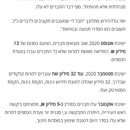
מנהלתית אלא מהותית". סוף דבר התברים לא עלו.
יוסי גולדהירש מתלונן: "חבל לי שמעכבים תקציבים לדברים כ"כ
חשובים כמו הסדרי תנועה ובטיחות".
ישיבת
אוגוסט
2020 שוב מובאים תברים, הפעם בסכום של
13
מיליון ₪.
המליאה מאשת למרות שלא כל התברים עברו בוועדת
הכספים.
ישיבת
ספטמבר
2020.
עוד 32 מיליון שח
עוברים למרות קלקולים
שבדרך. 32 מיליון שהלכו לטובת חידוש גינות, הקמת גינות, הקמת
הספורטק ועוד.
ישיבת
אוקטובר
עלו תברים בסה"כ
כ-9 מיליון ₪,
מחציתם ביקשה
ראש העירייה, היתרה התבקשה ע,י סגנית יור וועדת הכספים למרות
שלא עלו בסדר היום לטובת שיפוץ במוסדות חינוך.