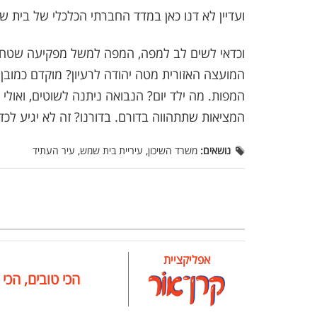
ועדיין לא דנו כאן במדד החברתי הכלכלי של בית שמש, אשכול 2 בדירוג מ-1-255, בי
וכדאי לשים לב למפה, המפה למשל מפקיעה שטחים
המועצה האזורית מטה יהודה לרעיון? מוקדם כמובן
המפות. מה ילד יום? הנבואה ניתנה לשוטים, ואולי י
המציאות שתתהווה בדורם. בדורנו? זה לא יגיע לכד
נושאים:
משרד השיכון, עיריית בית שמש, עיר העתיד
אפליקציית
הכי טובים, הכי 