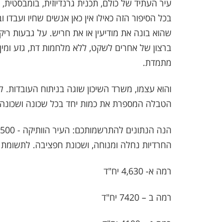
עיר העתיד של כולם, תכנית גרנדיוזית, בומבסטית, ח
בכל הסיפור הזה כאילו אין כאן אנשים שחיו ועבדו 
שהוא בונה את מודיעין או את חריש. על גבעות ר
ברצון של אחרים לשקט, ללא מלחמות דת, גזע ומין. 
מתמדת.
והוא עצמו, משרד השיכון שוגה בניתוח העובדות. 
הטבלה המספרת את כמות יחד בכל שכונה ושכונה 
החרדיות נחלה ומנוחה, ושכונת חפציבה. לתשומת 
רמה א- 4,630 יח"ד
רמה ב – 7420 יח"ד