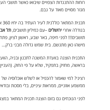
רוחות ההתנגדות הצפויים שיבואו כאשר תושבי העי
מגזר מסויים מאוד על גבם.
תכנ
בגודלה אחרי
ירושלים
–עם כמיליון תושבים,
תל אבי
תושבים!!! לפני חיפה, באר שבע, ראשון לציון, פתח 
מישהו כאן מתגשם. בית שמש גדולה מבני ברק...
התכנית הוצגה בוועדת המשנה לתכנון ובניה, הוו
בראשה, מחזיק בתפקיד, שלא על פי החוק. (העניין מ
רציני? למי שאמור להכפיל או לשלש אוכלוסיה של
ממשמע אוזניים, ממראות עיניים, בלי מסכות ובודאי
לפני הנוכחים גם בזום הוצגה תכנית המתאר במצגת,