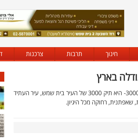
חינוך
תרבות
צרכנות
ד
דלה בארץ
עיר העתיד של כולם- מי זה כולם? תכנית בש 3000- היא תיק 3000 של העיר בית שמש, עיר העתיד
, שאפתנית, רחוקה מכל היגיון.