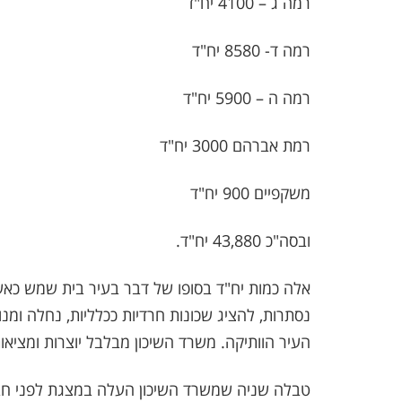
רמה ג – 4100 יח"ד
רמה ד- 8580 יח"ד
רמה ה – 5900 יח"ד
רמת אברהם 3000 יח"ד
משקפיים 900 יח"ד
ובסה"כ 43,880 יח"ד.
אלה כמות יח"ד בסופו של דבר בעיר בית שמש כאשר י
נסתרות, להציג שכונות חרדיות ככלליות, נחלה ומנו
העיר הוותיקה. משרד השיכון מבלבל יוצרות ומציאות בכוונה
טבלה שניה שמשרד השיכון העלה במצגת לפני חברי