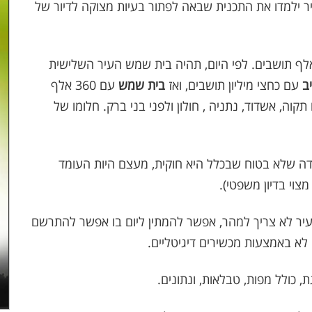
ר ילמדו את התכנית שבאה לפתור בעיות מצוקה לדיור של
ית המתאר כוללנית לעיר העתיד בה יחיו 360 אלף תושבים. לפי היום, תהיה בית שמש העיר השלישית
ב
עם כחצי מיליון תושבים, ואז
בית שמש
עם 360 אלף
תקוה, אשדוד, נתניה , חולון ולפני בני ברק. חלומו של
עדה שלא בטוח שבכלל היא חוקית, מעצם היות העומד
צוי בדיון משפטי).
 עיר לא צריך למהר, אפשר להמתין ליום בו אפשר להתרשם
 לא באמצעות מכשירים דיגיטליים.
 כולל מפות, טבלאות, ונתונים.