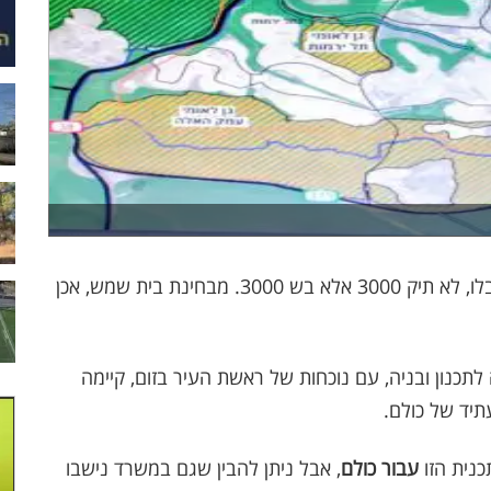
היום הוצגה לראשונה תכנית בש 3000, אל תתבלבלו, לא תיק 3000 אלא בש 3000. מבחינת בית שמש, אכן
לתכנון ובניה, עם נוכחות של ראשת העיר בזום, קיימה
תיד של כולם.
כנית הזו
עבור כולם
, אבל ניתן להבין שגם במשרד נישבו