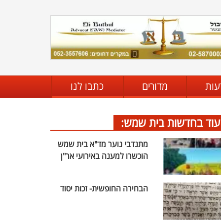
עות
מדורים
כתבו לנו
עוד בחדשות בית שמש:
מתנדבי נוער מד"א בית שמש
הוכשרו למענה באירועי אר"ן
הבחירה החופשית- זכות יסוד