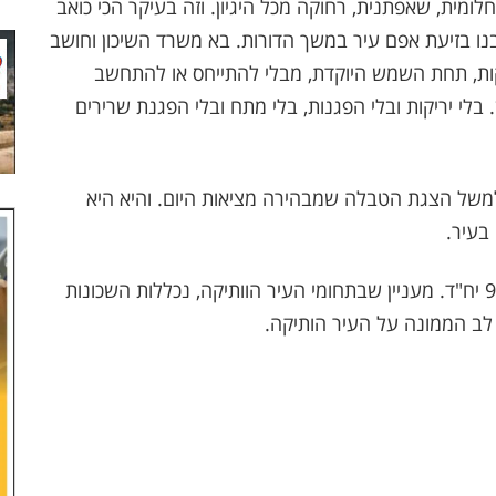
לומית, שאפתנית, רחוקה מכל היגיון. וזה בעיקר הכי כואב
ובנו בזיעת אפם עיר במשך הדורות. בא משרד השיכון וחושב
יקות, תחת השמש היוקדת, מבלי להתייחס או להתחשב
בלי יריקות ובלי הפגנות, בלי מתח ובלי הפגנת שרירים
למשל הצגת הטבלה שמבהירה מציאות היום. והיא היא
בעיר.
הנה הנתונים להתרשמותכם: העיר הוותיקה - 9500 יח"ד. מעניין שבתחומי העיר הוותיקה, נכללות השכונות
לב הממונה על העיר הותיקה.