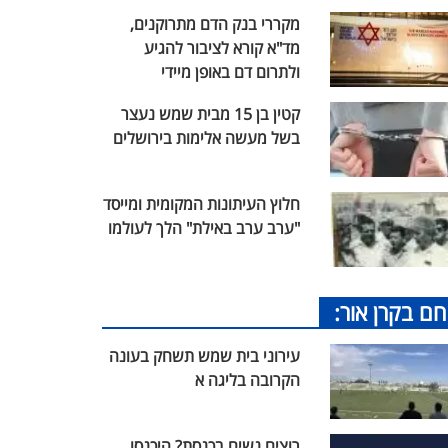
מקררי בנק הדם מתרוקנים,
מד"א קורא לציבור להגיע
ולתרום דם באופן מיידי
קטין בן 15 מבית שמש נעצר
בשל מעשה אלימות בירושלים
חלוץ העיתונות המקומית ומייסד
"ערב ערב באילת" הלך לעולמו
חם בקרן אור:
עירוני בית שמש תשחק בעונה
הקרובה בליגה א
רוצים נשים בכנסת? היכנסו