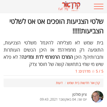
שלטי הצניעות הופכים אט אט לשלטי
הצביעות!!!!!
בית שמש לא מצליחה להיגמל משלטי הצניעות,
התופעה רק מחמירה!!! אז היכן הנשים העותרות
וחברותיהן? היכן
המרכז הרפורמי לדת ומדינה
? לא פלא
שיש מי שחי בתחושה קשה של חוסר צדק
5
/
5
☆ מדרגים:
1
קרן אור חדשות בית שמש
דעות
ציון סולטן
יום שני, 04 באוקטובר 2021, 09:43