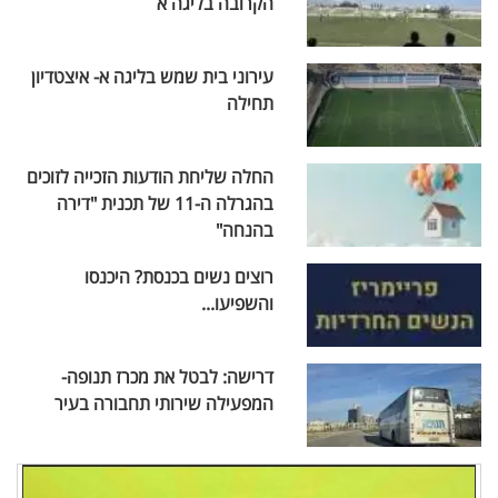
הקרובה בליגה א
עירוני בית שמש בליגה א- איצטדיון
תחילה
החלה שליחת הודעות הזכייה לזוכים
בהגרלה ה-11 של תכנית "דירה
בהנחה"
רוצים נשים בכנסת? היכנסו
והשפיעו...
דרישה: לבטל את מכרז תנופה-
המפעילה שירותי תחבורה בעיר