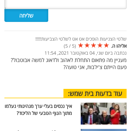
שלטי הצניעות הופכים אט אט לשלטי הצביעות!!!!!
★
★
★
★
★
אליהו ה.
(
5
/
5
)
נכתבה ביום שני, 04 באוקטובר 2021, 11:54
מעניין מה פתאום התחלת לאהוב ולדאוג למשה אבוטבול?
פעם הייתם צ'ילבות, אני טועה?
עוד בדעות בית שמש:
איך נכסים בעלי ערך מנהיגותי נעלמו
מתוך הנוף הטבעי של הליכוד?