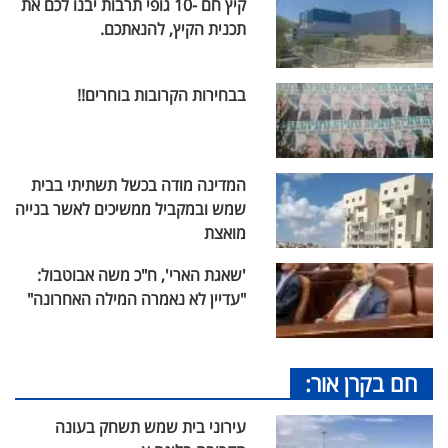
קיץ חם -10 גופי תרבות יבנו לכם את
תכנית הקיץ, להנאתכם.
בבחירות הקרובות בוחרים!!
המדינה מודה בכשל תשתיתי בבית
שמש ובמקביל ממשיכים לאשר בנייה
מואצת
'שאגת הארי', ח"כ משה אבוטבול:
"עדיין לא נאמרה המילה האחרונה"
חם בקרן אור:
עירוני בית שמש תשחק בעונה