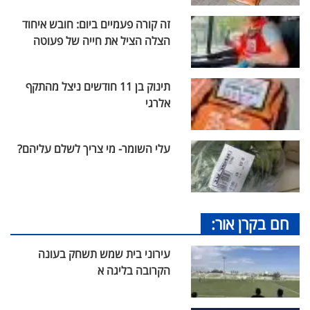
זה קורה פעמיים ביום: חובש איחוד
הצלה הציל את חייה של פעוטה
תינוק בן 11 חודשים ניצל מהתקף
אלרגי
עלי השומר- מי צריך לשלם עליהם?
חם בקרן אור:
עירוני בית שמש תשחק בעונה
הקרובה בליגה א