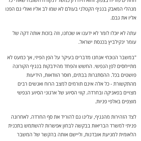
מנהלי המאבק בנגיף הקטלני בעולם לא שמו לב אליו ואולי גם הפנו
אליו את גבם.
עתה לא יוכלו לומר לא ידענו או שכחנו, וזה בזכות אותה דקה של
עומר ינקילביץ בכנסת ישראל.
"במשבר הנוכחי אנחנו מדברים בעיקר על הפן הפיזי, אך כמעט לא
מתייחסים לפן הנפשי. החשש והפחד מהידבקות בנגיף הקורונה
פושטים בכל. ההסתגרות בבתים, חוסר הוודאות, הידיעות
מהתקשורת - כל אלה אינם תורמים למצב הרוח ואנשים רבים
מצויים בפאניקה ובחרדה. קווי הסיוע של ארגוני הסיוע הנפשי
מוצפים באלפי פניות.
לצד הזהירות מהנגיף, עלינו גם להוריד את סף החרדה. לאחרונה
פניתי למשרד הבריאות בבקשה לבחון אפשרות להשתמש בתכנית
הלאומית למניעת אובדנות, וליישם אותה בהקשר של המשבר