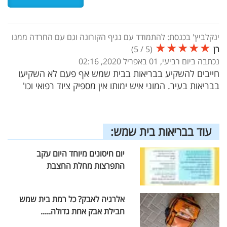
ינקלביץ' בכנסת: להתמודד עם נגיף הקורונה וגם עם החרדה ממנו
★
★
★
★
★
רן
(
5
/
5
)
נכתבה ביום רביעי, 01 באפריל 2020, 02:16
חייבים להשקיע בבריאות בבית שמש אף פעם לא השקיעו
בבריאות בעיר. המוני איש ימותו אין מספיק ציוד רפואי וכו'
עוד בבריאות בית שמש:
יום חיסונים מיוחד היום עקב
התפרצות מחלת החצבת
אלרגיה לאבק? כל רמת בית שמש
חבילת אבק אחת גדולה.....