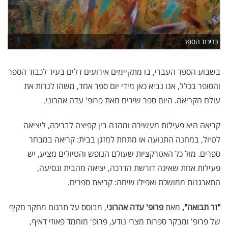
כריכת הספר
בשבוע הספר העברי, בו מתקיימים אירועים דלים בעיר לכבוד הספר
והסופר בכלל, אנו נביא כאן מידי יום ספר אחד, משהו לגרות את
עולם הקריאה. היום ספר שירים מאת פרופ' עדה אהרוני.
קריאה היא פעילות מעשירה ומהנה בין קפיצה לבריכה, ליציאה
לטיול, במחנה התנועה או מתחת למזגן בבית: קריאה במבחר
ספרים. מול כל האטרקציות שעולם הנופש והטיולים מציע, יש
פעילות אחת שאינה דורשת הדרכה, יציאה מהבית ונסיעה,
התארגנות ממושכת ואפילו שיחה: קריאת ספרים.
"זר תבואה",
מאת
פרופ' עדה אהרוני
, מבוסס על תרגום מחקר מקיף
של פרופ' ומבקר ספרות מצרי נודע, פרופ' מוחמד פאוזי דאיף,