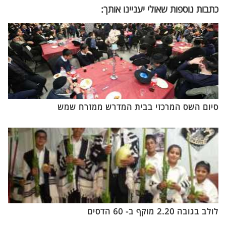
כתבות נוספות שאולי יעניינו אותך:
סיום השס המרכזי בבית המדרש ממזרח שמש
לולב בגובה 2.20 מוקף ב- 60 הדסים