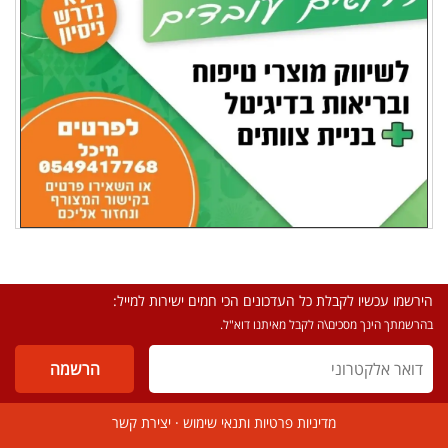
הירשמו עכשיו לקבלת כל העדכונים הכי חמים ישירות למייל:
בהרשמתך הינך מסכים\ה לקבל מאיתנו דוא"ל.
מדיניות פרטיות ותנאי שימוש
·
יצירת קשר