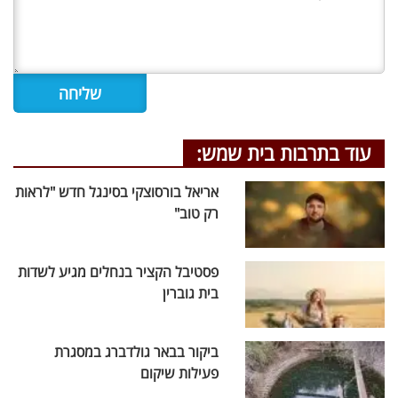
עוד בתרבות בית שמש:
אריאל בורסוצקי בסינגל חדש "לראות
רק טוב"
פסטיבל הקציר בנחלים מגיע לשדות
בית גוברין
ביקור בבאר גולדברג במסגרת
פעילות שיקום