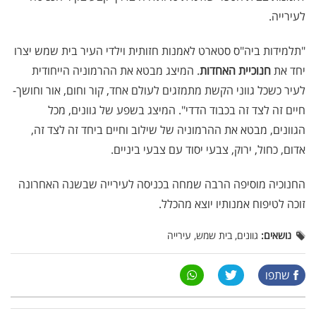
לעירייה.
"תלמידות ביה"ס סטארט לאמנות חזותית וילדי העיר בית שמש יצרו
יחד את
חנוכיית האחדות
. המיצג מבטא את ההרמוניה הייחודית
לעיר כשכל גווני הקשת מתמזגים לעולם אחד, קור וחום, אור וחושך-
חיים זה לצד זה בכבוד הדדי". המיצג בשפע של גוונים, מכל
הגוונים, מבטא את ההרמוניה של שילוב וחיים ביחד זה לצד זה,
אדום, כחול, ירוק, צבעי יסוד עם צבעי ביניים.
החנוכיה מוסיפה הרבה שמחה בכניסה לעירייה שבשנה האחרונה
זוכה לטיפוח אמנותיו יוצא מהכלל.
נושאים:
גוונים, בית שמש, עירייה
שתפו