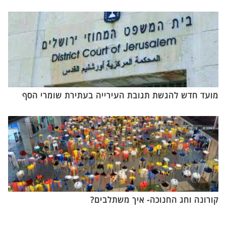
מועד חדש להגשת תגובת העירייה בעתירת שומרי הסף
קורונה וחג החנוכה- איך משתלבים?