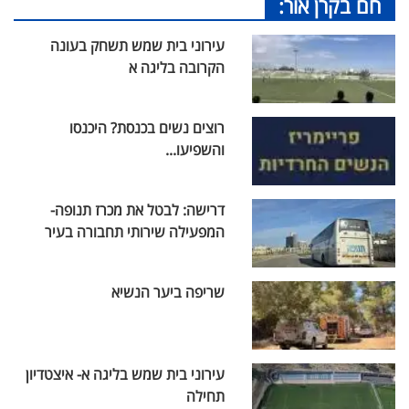
חם בקרן אור:
עירוני בית שמש תשחק בעונה
הקרובה בליגה א
רוצים נשים בכנסת? היכנסו
והשפיעו...
דרישה: לבטל את מכרז תנופה-
המפעילה שירותי תחבורה בעיר
שריפה ביער הנשיא
עירוני בית שמש בליגה א- איצטדיון
תחילה