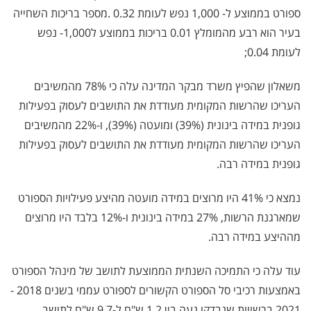
ספורט בממוצע ל- 1,000 נפש לעומת 0.32
.
מספר בריכות השחייה
בעיר הוא רבע מהמומלץ 0.01 בריכות בממוצע ל1,000- נפש
לעומת 0.04;
משאלון שהפיץ משרד מבקר המדינה עלה כי 78% מהמשיבים
העריכו שהרשות המקומית מעודדת את התושבים לעסוק בפעילות
גופנית במידה בינונית (39%) ומועטה (39%), ו-22% מהמשיבים
העריכו שהרשות המקומית מעודדת את התושבים לעסוק בפעילות
גופנית במידה רבה.
נמצא כי 41% היו מרוצים במידה מועטה מהיצע פעילויות הספורט
שמארגנת הרשות, 27% במידה בינונית ו-12% בלבד היו מרוצים
מההיצע במידה רבה.
עוד עלה כי התמיכה השנתית הממוצעת לתושב של מינהל הספורט
באמצעות רכיבי סל הספורט הקשורים לספורט עממי בשנים 2018 -
2021 ברשויות שנבדקו נעה בין 1.2 ש"ח ל-9.7 ש"ח לתושב.