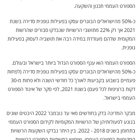
הספורט העממי תכנון והשקעה.
כ-50% מהישראלים הבוגרים עסקו בפעילות גופנית סדירה בשנת
2021 אך רק 22% מתושבי הרשויות שנבדקו סבורים שהרשות
המקומית שלהם מעודדת במידה רבה את תושביה לעסוק בפעילות
גופנית.
הספורט העממי הוא ענף הספורט הגדול ביותר בישראל ובעולם.
כ-50% מהישראלים הבוגרים עסקו בפעילות גופנית סדירה (לפחות
פעמיים בשבוע בקביעות לאורך כל חודשי השנה ולא פחות מ-30
דקות ברציפות לכל פעם) בשנת 2021, לפי סקר של איגוד הספורט
העממי בישראל.
מבקר המדינה בדק בחודשים מאי עד נובמבר 2022 היבטים שונים
בנוגע לפעולותיהן של הרשויות המקומיות לקידום הספורט העממי
בתחומן בשנים 2018 - 2022. בין היתר נבדקו השקעות הרשויות
המקומיות בספורט העממי, שימוש בתשתיות הספורט ברשויות