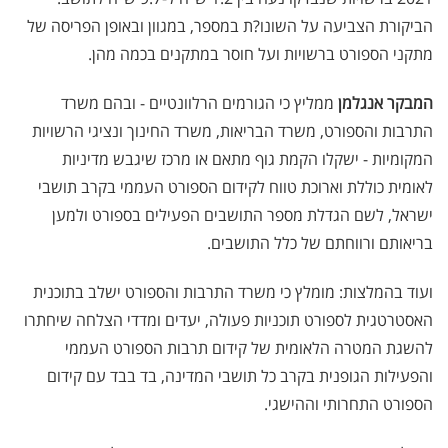
הביקורת הצביעה על השונו?ת במספר, במגוון ובאופן הפריסה של
מתקני הספורט ברשויות ועל חוסר במתקנים בכמה מהן.
המבקר אנגלמן
ממליץ כי הגורמים הרלוונטיים - ובהם משרד
התרבות והספורט, משרד הבריאות, משרד החינוך ונציגי הרשויות
המקומיות - ישקלו הקמת גוף מתאם או מרכז שיגבש מדיניות
לאומית כוללת וארוכת טווח לקידום הספורט העממי בקרב תושבי
ישראל, לשם הגדלת מספר התושבים הפעילים בספורט ולמען
בריאותם ורווחתם של כלל התושבים.
ועוד בהמלצות: מומלץ כי משרד התרבות והספורט ישלב בתוכנית
האסטרטגית לספורט תוכניות פעולה, יעדים ומדדי הצלחה שיחתרו
להשגת המטרה הלאומית של קידום תרבות הספורט העממי
והפעילות הגופנית בקרב כל תושבי המדינה, בד בבד עם קידום
הספורט התחרותי וההישגי.