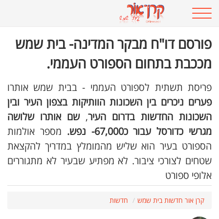
פורסם דו"ח מבקר המדינה- בית שמש
מככבת בתחום הספורט העממי.
פריסת תשתית לספורט העממי - בבית שמש אותרו
פערים ניכרים בין השכונות הוותיקות בצפון העיר ובין
השכונות
החדשות בדרום העיר
,
שם אותרו שלושה
מגרשי כדורסל עבור כ67,000- נפש.
מספר אולמות
הספורט בעיר הוא שליש מהמומלץ במדריך להקצאת
שטחים לצורכי ציבור. לא מפתיע שבעיר לא מתגוררים
אלופי ספורט
קרן אור חדשות בית שמש
חדשות