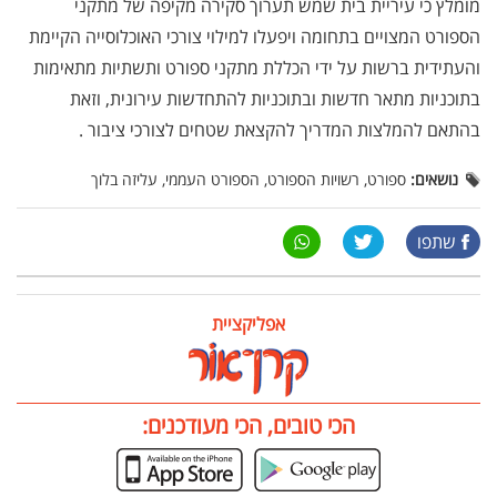
מומלץ כי עיריית בית שמש תערוך סקירה מקיפה של מתקני
הספורט המצויים בתחומה ויפעלו למילוי צורכי האוכלוסייה הקיימת
והעתידית ברשות על ידי הכללת מתקני ספורט ותשתיות מתאימות
בתוכניות מתאר חדשות ובתוכניות להתחדשות עירונית, וזאת
בהתאם להמלצות המדריך להקצאת שטחים לצורכי ציבור
.
נושאים:
ספורט, רשויות הספורט, הספורט העממי, עליזה בלוך
שתפו
אפליקציית
הכי טובים, הכי מעודכנים: