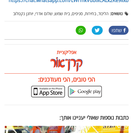
https://chat.whatsapp.com/LWrmkVdbixCALk2Ke9Ilxb
נושאים:
הליכוד, בחירות, סניפים, בית שמש, שלום אדרי, יוחנן נקטלוב
שתפו
אפליקציית
הכי טובים, הכי מעודכנים:
כתבות נוספות שאולי יעניינו אותך: