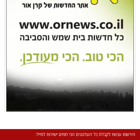
הירשמו עכשיו לקבלת כל העדכונים הכי חמים ישירות למייל: