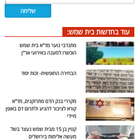
עוד בחדשות בית שמש:
מתנדבי נוער מד"א בית שמש
הוכשרו למענה באירועי אר"ן
הבחירה החופשית- זכות יסוד
מקררי בנק הדם מתרוקנים, מד"א
קורא לציבור להגיע ולתרום דם באופן
מיידי
קטין בן 15 מבית שמש נעצר בשל
מעשה אלימות בירושלים