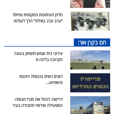
חלוץ העיתונות המקומית ומייסד
"ערב ערב באילת" הלך לעולמו
חם בקרן אור:
עירוני בית שמש תשחק בעונה
הקרובה בליגה א
רוצים נשים בכנסת? היכנסו
והשפיעו...
דרישה: לבטל את מכרז תנופה-
המפעילה שירותי תחבורה בעיר