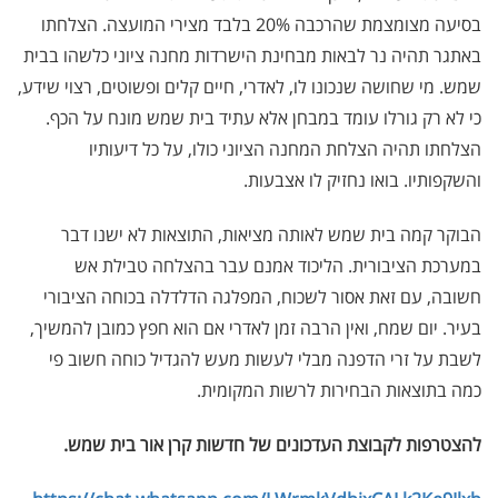
בסיעה מצומצמת שהרכבה 20% בלבד מצירי המועצה. הצלחתו
באתגר תהיה נר לבאות מבחינת הישרדות מחנה ציוני כלשהו בבית
שמש. מי שחושה שנכונו לו, לאדרי, חיים קלים ופשוטים, רצוי שידע,
כי לא רק גורלו עומד במבחן אלא עתיד בית שמש מונח על הכף.
הצלחתו תהיה הצלחת המחנה הציוני כולו, על כל דיעותיו
והשקפותיו. בואו נחזיק לו אצבעות.
הבוקר קמה בית שמש לאותה מציאות, התוצאות לא ישנו דבר
במערכת הציבורית. הליכוד אמנם עבר בהצלחה טבילת אש
חשובה, עם זאת אסור לשכוח, המפלגה הדלדלה בכוחה הציבורי
בעיר. יום שמח, ואין הרבה זמן לאדרי אם הוא חפץ כמובן להמשיך,
לשבת על זרי הדפנה מבלי לעשות מעש להגדיל כוחה חשוב פי
כמה בתוצאות הבחירות לרשות המקומית.
להצטרפות לקבוצת העדכונים של חדשות קרן אור בית שמש
.