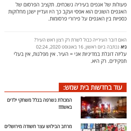
פעולות של אגפים בעיריה נשכחים. תקציב הפרסום של
האגפים השונים הוא אפסי ועקב כך היו ועדיין ישנן מחלוקות
כספיות בין האגפים על פירורי פרסומות.
האם דובר העירייה כבול לשרת רק רצון ראש העיר?
גיא
נכתבה ביום ראשון, 16 באוגוסט 2020, 02:24
עליזה דוגלת במדיניות אני = העיר. אין מפלגות, אין בעלי
תפקידים. רק היא.
עוד בחדשות בית שמש:
המכולת נשרפה בגלל משחקי ילדים
באש!!!!
מרחב הבילוש עצר חשודה מירושלים