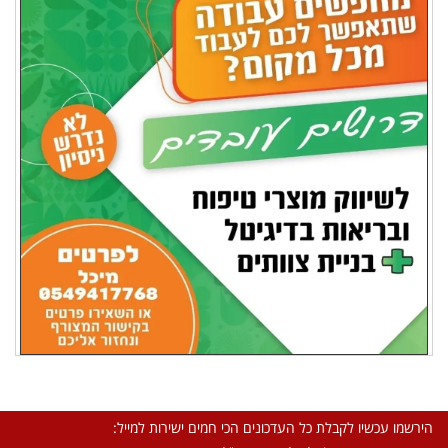
הירשמו עכשיו לקבלת כל העדכונים הכי חמים ישירות למייל: