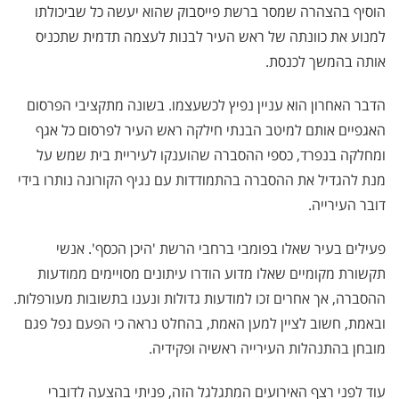
הוסיף בהצהרה שמסר ברשת פייסבוק שהוא יעשה כל שביכולתו
למנוע את כוונתה של ראש העיר לבנות לעצמה תדמית שתכניס
אותה בהמשך לכנסת.
הדבר האחרון הוא עניין נפיץ לכשעצמו. בשונה מתקציבי הפרסום
האגפיים אותם למיטב הבנתי חילקה ראש העיר לפרסום כל אגף
ומחלקה בנפרד, כספי ההסברה שהוענקו לעיריית בית שמש על
מנת להגדיל את ההסברה בהתמודדות עם נגיף הקורונה נותרו בידי
דובר העירייה.
פעילים בעיר שאלו בפומבי ברחבי הרשת 'היכן הכסף'. אנשי
תקשורת מקומיים שאלו מדוע הודרו עיתונים מסויימים ממודעות
ההסברה, אך אחרים זכו למודעות גדולות ונענו בתשובות מעורפלות.
ובאמת, חשוב לציין למען האמת, בהחלט נראה כי הפעם נפל פגם
מובחן בהתנהלות העירייה ראשיה ופקידיה.
עוד לפני רצף האירועים המתגלגל הזה, פניתי בהצעה לדוברי