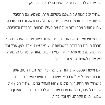
של אהבה לרכיבה בטבע והצטרפו למועדון הוותיק.
ישראל יכול לנוח על משכבו בשלום, תרתי משמע, גם מהסבל
שליווה אותו בחודשים האחרונים מהמחלה הנוראה וגם מהעובדה
שהוא מותיר אחריו דור שיזכרו את פעלו ותרומתו לחברה ולסביבה.
בית שמש מאבדת את אחד מבניה היותר יפים, אחד מהאנשים שכל
חברה הייתה מתברכת בכשכמותם. ישראל איננו אתנו כאן, אבל זכרו
לא ימוש מלב מי שהכירו, והיו כאלה רבים מאוד שיעידו כי כל מילה
כאן אמת לאמיתה. יהי זכרו. ברוך
ואם מישהו פספס אז נחזור שוב על דבריו של חברו הטוב איתן
חברוני שיבדל"א: "הרבה אנשים טובים תושבי האזור חייבים
לישראל את החינוך והערכים שהוא הנחיל בהם, ישראל הפיץ את
אורו לכל עבר, בכל הזדמנות שנקרתה לדרכו, התנדב במועדון רוכבי
שמשון מיום הקמתו. יהי זכרו ברוך.