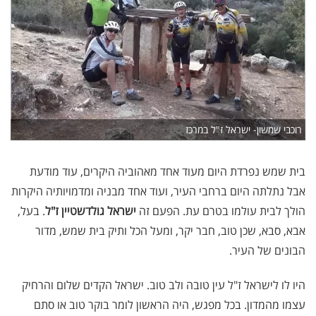
רוכבי שמשון- ישראל ז"ל במרכז
בית שמש נפרדת היום מעוד אחד מאהוביה היקרים, עוד מודעת
אבל נתלתה היום ברחבי העיר, ועוד אחד מבניה ומדמויותיה היקרות
הולך לבית עולמו בטרם עת. הפעם זה
ישראל גולדשטיין ז"ל
. בעל,
אבא, סבא, שכן טוב, חבר יקר, ומעל הכל ותיק בית שמש, מדור
הבונים של העיר.
היו לו לישראל ז"ל עין טובה ולב טוב. ישראל הקדים שלום והרחיק
עצמו מהמדון. בכל מפגש, היה הראשון לומר בוקר טוב או סתם