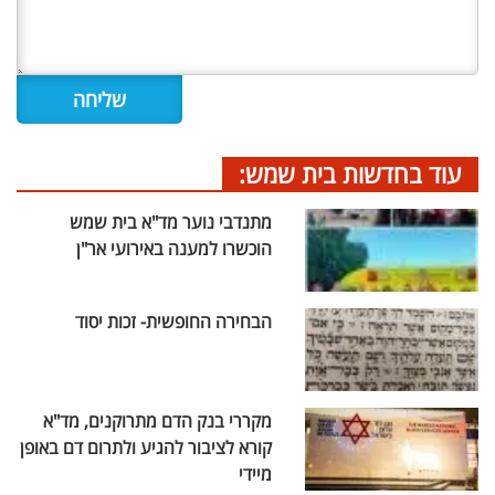
עוד בחדשות בית שמש:
מתנדבי נוער מד"א בית שמש
הוכשרו למענה באירועי אר"ן
הבחירה החופשית- זכות יסוד
מקררי בנק הדם מתרוקנים, מד"א
קורא לציבור להגיע ולתרום דם באופן
מיידי