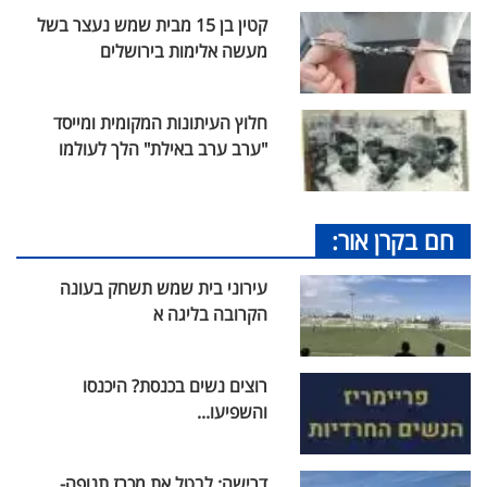
קטין בן 15 מבית שמש נעצר בשל
מעשה אלימות בירושלים
חלוץ העיתונות המקומית ומייסד
"ערב ערב באילת" הלך לעולמו
חם בקרן אור:
עירוני בית שמש תשחק בעונה
הקרובה בליגה א
רוצים נשים בכנסת? היכנסו
והשפיעו...
דרישה: לבטל את מכרז תנופה-