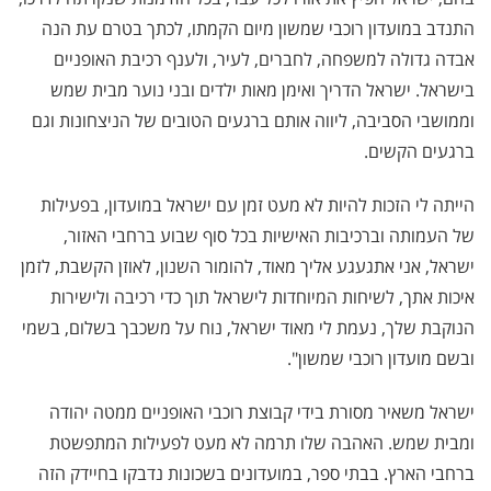
התנדב במועדון רוכבי שמשון מיום הקמתו, לכתך בטרם עת הנה
אבדה גדולה למשפחה, לחברים, לעיר, ולענף רכיבת האופניים
בישראל. ישראל הדריך ואימן מאות ילדים ובני נוער מבית שמש
וממושבי הסביבה, ליווה אותם ברגעים הטובים של הניצחונות וגם
ברגעים הקשים.
הייתה לי הזכות להיות לא מעט זמן עם ישראל במועדון, בפעילות
של העמותה וברכיבות האישיות בכל סוף שבוע ברחבי האזור,
ישראל, אני אתגעגע אליך מאוד, להומור השנון, לאוזן הקשבת, לזמן
איכות אתך, לשיחות המיוחדות לישראל תוך כדי רכיבה ולישירות
הנוקבת שלך, נעמת לי מאוד ישראל, נוח על משכבך בשלום, בשמי
ובשם מועדון רוכבי שמשון".
ישראל משאיר מסורת בידי קבוצת רוכבי האופניים ממטה יהודה
ומבית שמש. האהבה שלו תרמה לא מעט לפעילות המתפשטת
ברחבי הארץ. בבתי ספר, במועדונים בשכונות נדבקו בחיידק הזה