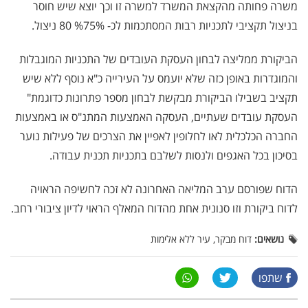
משרה פחותה מהקצאת המשרד למשרה זו וכך יוצא שיש חוסר
בניצול תקציבי לתכניות רבות המסתכמות לכ- %75% 80 ניצול
.
הביקורת ממליצה לבחון העסקת העובדים של התכניות המוגבלות
והמוגדרות באופן כזה שלא יועמס על העירייה כ"א נוסף ללא שיש
תקציב בשבילו הביקורת מבקשת לבחון מספר פתרונות כדוגמת"
העסקת עובדים שעתיים, העסקה האמצעות המתנ"ס או באמצעות
החברה הכלכלית לאו לחלופין לאפיין את הצרכים של פעילות נוער
בסיכון בכל האגפים ולנסות לשלבם בתכניות תכנית עבודה.
הדוח שפורסם ערב המליאה האחרונה לא זכה לחשיפה הראויה
לדוח ביקורת וזו סנונית אחת מהדוח המאלף הראוי לדיון ציבורי רחב.
נושאים:
דוח מבקר, עיר ללא אלימות
שתפו