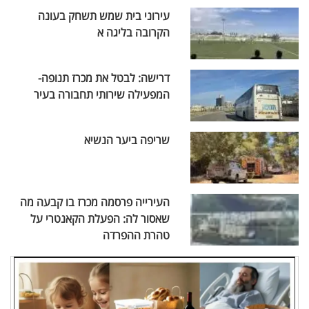
עירוני בית שמש תשחק בעונה
הקרובה בליגה א
דרישה: לבטל את מכרז תנופה-
המפעילה שירותי תחבורה בעיר
שריפה ביער הנשיא
העירייה פרסמה מכרז בו קבעה מה
שאסור לה: הפעלת הקאנטרי על
טהרת ההפרדה