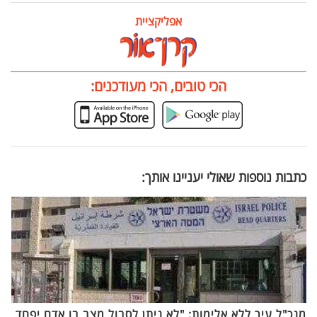
אפליקציית
הכי טובים, הכי מעודכנים:
כתבות נוספות שאולי יעניינו אותך:
מנכ"ל עיר ללא אלימות: "לא ניתן לסבול מצב בו אדם יפחד