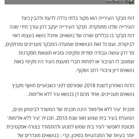
דוח מבקר העירייה הוא מקור בלתי נדלה לדעת ולהבין כיצד
העירייה שלנו מתפקדת. מבקר העירייה יעקב דהן עורך מידי שנה
דוח מבקר בו נכללים שורה של נושאים. איזה? נושא בעצמו ראוי
לביקורת. ועם כל זאת הנושאים שמעלה המבקר מעניינים ומרתקים,
מר דהן עושה עבודה יסודית ומקיפה ומביא תוצאות מסקרנות
שמוטב לו הציבור או לפחות חברי מועצת העיר היו מקימי באות
נושאים דיון ציבורי רחב ושקוף.
הדוח האחרון לשנת 2018 שפורסם לפני כשבועיים חושף מקבץ
נושאים מעניינים. אחד מהם דן בנושא עיר ללא אלימות.
תכנית 'עיר ללא אלימות' הינה תכנית של המשרד לביטחון פנים,
הפועלת בעיר בית שמש מאז שנת 2010. תכנית 'עיר ללא אלימות'
מכוונת לאפשר לעיר בית שמש למנוע ולהתמודד בצורה אפקטיבית
יותר בעיות של התנהגויות בסיכון, קרי : בנושאים מוגדרים של