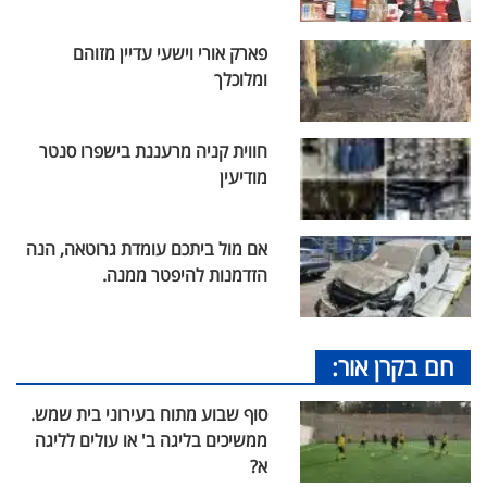
פארק אורי וישעי עדיין מזוהם
ומלוכלך
חווית קניה מרעננת בישפרו סנטר
מודיעין
אם מול ביתכם עומדת גרוטאה, הנה
הזדמנות להיפטר ממנה.
חם בקרן אור:
סוף שבוע מתוח בעירוני בית שמש.
ממשיכים בליגה ב' או עולים לליגה
א?