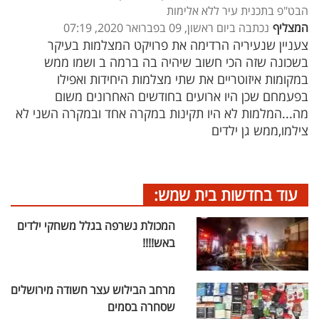
הבט"פ בתכנית עיר ללא אלימות
המצליף
נכתבה ביום ראשון, 09 בפברואר 2020, 07:19
צעניין שנעיריה הרדימה את פרויקט המצלמות בעיקר
בשכונה שזה הכי חשוב שיהיה בה ברמה ב ושמו ממש
במקומות איזוטריים את שתי מצלמות היחידות ואפילו
בפעמחם שכן היו ארועים בחודשים האחרונים משום
מה...המלמות לא היו תקינות במקרה אחד ובמקרה השני לא
צילמו,ממש גן ילדים
עוד בחדשות בית שמש:
המכולת נשרפה בגלל משחקי ילדים
באש!!!!
מרחב הבילוש עצר חשודה מירושלים
שסחרה בסמים