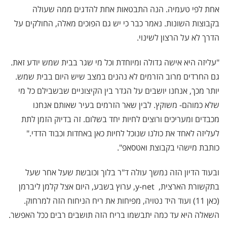
אחת לפי טעמיה. הנה התבטאות אחת להדגים ממה שעולה
בקבוצות השונות. נאמר כבר כי יש גם הפוכים מאלה, החולקים על
הדרך לא על הרצון לשינוי.
"עליזה היא אישה גדולה ומיוחדת וכל מי שגר בבית שמש יודע זאת.
גם החרדים מרוב הזרמים לא נהנים במצב שיש היום בבית שמש.
יותר מכך, אנחנו יושבים על הגדר בין הקיצוניים שבשבילם כל מי
שלא כמוהם- משוקץ. לבין שאר הזרמים בעיר שאותם אנחנו
מכבדים ומעריכים ורוצים לחיות יחד בשלום. זה בדיוק הזמן לתת
לעליזה לאחד את כולנו שנוכל לחיות כאן באחדות וכבוד הדדי."
כותבת מישהי בקבוצת ואטסאפ".
ובעוד הדיון הזה נמשך עולה ד"ר בלוך וכובשת שעל אחר שעל
בתקשורת הארצית,
y-net
, ערוץ בשבע, היום אצל קלמן ליברמן
(כאן 11) ועוד היד נטויה, מפיחות את ריח הניחוח הזה למרחוק.
השאלה היא עד כמה יתבשמו בריח הזה תושבים רבים ככל האפשר.