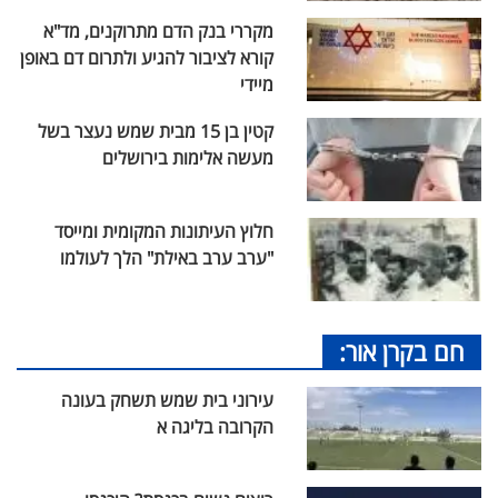
מקררי בנק הדם מתרוקנים, מד"א
קורא לציבור להגיע ולתרום דם באופן
מיידי
קטין בן 15 מבית שמש נעצר בשל
מעשה אלימות בירושלים
חלוץ העיתונות המקומית ומייסד
"ערב ערב באילת" הלך לעולמו
חם בקרן אור:
עירוני בית שמש תשחק בעונה
הקרובה בליגה א