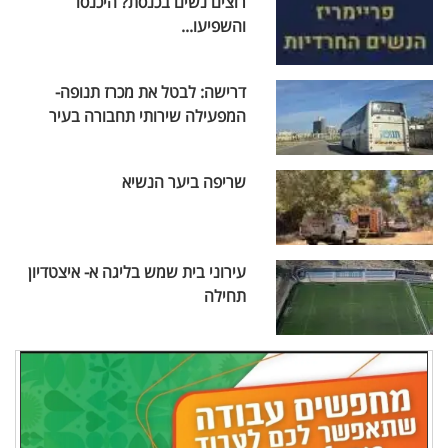
רוצים נשים בכנסת? היכנסו
והשפיעו...
דרישה: לבטל את מכרז תנופה-
המפעילה שירותי תחבורה בעיר
שריפה ביער הנשיא
עירוני בית שמש בליגה א- איצטדיון
תחילה