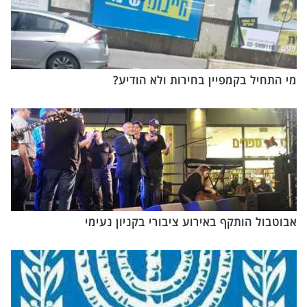
מי התחיל בקמפיין בחירות ולא הודיע?
אבוטבול הותקף באירוע ציבורי בקניון נעימי