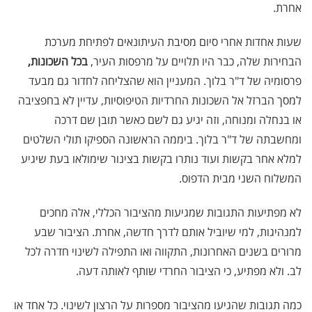
אחרת.
שעות אחדות אחרי סיום מסיבת העיתונאים לפתיחת מערכת
הבחירות שלה, כבר היו תלויים על מרפסות העיר,
בכל השכונות,
פרסומיה של ד"ר בלוך. המעניין הוא שהצליחה לחדור גם מבעד
למסך הברזל אל השכונות החרדיות הטיפוסיות, עדיין לא בחפציבה
או בנחלה ומנוחה, וזה יגיע גם לשם כאשר תובן שם דרכה
ומחשבתה של ד"ר בלוך. ביממה הראשונה הספיקו תולי השלטים
למלא אחר בקשות ועוד נותרו בקשות בצינור שימולאו בעת שיגיע
המשלוח השני מבית הדפוס.
לא מפתיעות התגובות שמגיעות מהציבור הכללי, אלה מחכים
למנהיגות, למי שיוביל אותם לדרך חדשה, אחרת. הציבור שבע
מרורים בשנים האחרונות, התקווה ואו התפילה לשינוי חדרה לכל
לב. ולא מפתיע, כי הציבור החרדי שותף לאותה דעה.
כמה תגובות שהגיעו מהציבור מספרות על הרצון לשינוי. כל אחד או