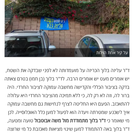
על קיר אחת הוילות
ד"ר עליזה בלוך הכריזה על מועמדותה לא לפני שבדקה את השטח,
יש אומרים מעט יש אומרים הרבה. לד"ר בלוך (בן חמו) בטרם צאתה
בדקה בציבור הכללי והקדישה מחשבה עמוקה לציבור החרדי. היה
ברור לה, וזה לא רק לה, כי ללא תמיכה מהציבור החרדי היא עלולה
להתאכזב. הפעם היא החליטה לצרף לנחישות גם מחשבה עמוקה
איך לשכנע שמטרתה ויעדה הוא לפעול למען כלל האוכלוסייה. לכן
מי שאומר כי
ד"ר בלוך מתמודדת מול משה אבוטבול
טועה ומטעה,
ד"ר בלוך באה להתמודד למען שינוי מציאות מאכזבת כל מי שרוצה