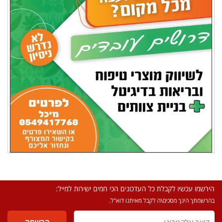
הירשמו עכשיו לקבלת כל העדכונים הכי חמים ישירות למייל:
בהרשמתך הינך מסכים\ה לקבל מאיתנו דוא"ל.