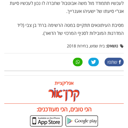
לעכשיו תתמודד מול משה אבוטבול שחברה לו נכון לעכשיו סיעת
אגו"י סיעתו של ישעיהו אענרייך.
מסיבת העיתונאים תתקיים במטה הרשימה ברח' בן צבי (ליד
המדרגות המובילות לסניף המרכזי של הדואר).
נושאים:
בית שמש, בחירות 2018
שתפו
אפליקציית
הכי טובים, הכי מעודכנים: