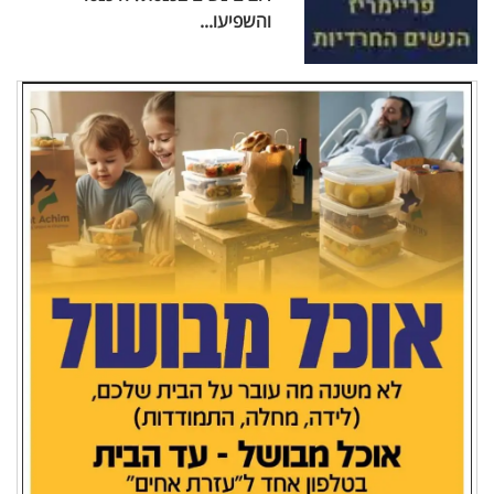
והשפיעו...