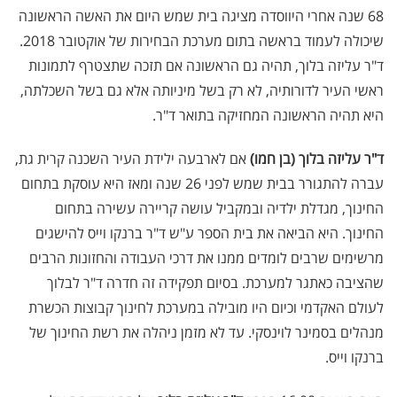
68 שנה אחרי היווסדה מציגה בית שמש היום את האשה הראשונה
שיכולה לעמוד בראשה בתום מערכת הבחירות של אוקטובר 2018.
ד"ר עליזה בלוך, תהיה גם הראשונה אם תזכה שתצטרף לתמונות
ראשי העיר לדורותיה, לא רק בשל מיניותה אלא גם בשל השכלתה,
היא תהיה הראשונה המחזיקה בתואר ד"ר.
ד"ר עליזה בלוך (בן חמו)
אם לארבעה ילידת העיר השכנה קרית גת,
עברה להתגורר בבית שמש לפני 26 שנה ומאז היא עוסקת בתחום
החינוך, מגדלת ילדיה ובמקביל עושה קריירה עשירה בתחום
החינוך. היא הביאה את בית הספר ע"ש ד"ר ברנקו וייס להישגים
מרשימים שרבים לומדים ממנו את דרכי העבודה והחזונות הרבים
שהציבה כאתגר למערכת. בסיום תפקידה זה חדרה ד"ר לבלוך
לעולם האקדמי וכיום היו מובילה במערכת לחינוך קבוצות הכשרת
מנהלים בסמינר לוינסקי. עד לא מזמן ניהלה את רשת החינוך של
ברנקו וייס.