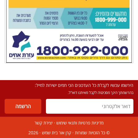
הירשמו עכשיו לקבלת כל העדכונים הכי חמים ישירות למייל:
בהרשמתך הינך מסכים\ה לקבל מאיתנו דוא"ל.
מדיניות פרטיות ותנאי שימוש
·
יצירת קשר
© כל הזכויות שמורות ·
קרן אור בית שמש
· 2026