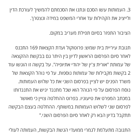
3. העמותות עשו הסכם ונתנו את הסכמתם להמשיך לעורכת הדין
ולייציג את הקהילות עד אחרי המשפט במידה ונצטרך.
הציבור התפזר בסיום תפילת מעריב במקום.
תגובת עיריית בית שמש: פרוטוקול ועדת הקצאות 169 התכנס
לאחר סיום הפרסום הראשון לדיון בין היתר גם בבקשת ההקצאה
של עמותת "אורית צ'ין של יהודי אתיופיה". על בקשה זו הוגשו עוד
2 בקשות מקבילות של עמותות נוספות. על פי נוהל הקצאות של
משרד הפנים יש לציין בפרסום השני את כל שלוש העמותות.
נוסח הפרסום על פי הנוהל הוא שכל מתנגד יגיש את התנגדותו
במכתב המפרט את טיעוניו. בפרוט ההחלטה צויין כי מאושר
לפרסום שני לשלוש העמותות במשותף. ההחלטה בעצם הבקשה
תתקבל בדיון הבא רק לאחר סיום הפרסום השני."
התגובה מתעלמת לגמרי ממועדי הגשת הבקשות, העמותה לעולי