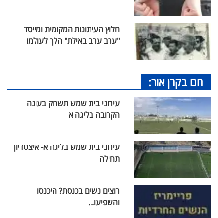
חלוץ העיתונות המקומית ומייסד
"ערב ערב באילת" הלך לעולמו
חם בקרן אור:
עירוני בית שמש תשחק בעונה
הקרובה בליגה א
עירוני בית שמש בליגה א- איצטדיון
תחילה
רוצים נשים בכנסת? היכנסו
והשפיעו...