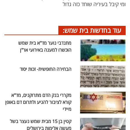
ומי קיבל בעיריה שוחד כזה גדול
עוד בחדשות בית שמש:
מתנדבי נוער מד"א בית שמש
הוכשרו למענה באירועי אר"ן
הבחירה החופשית- זכות יסוד
מקררי בנק הדם מתרוקנים, מד"א
קורא לציבור להגיע ולתרום דם באופן
מיידי
קטין בן 15 מבית שמש נעצר בשל
מעשה אלימות בירושלים