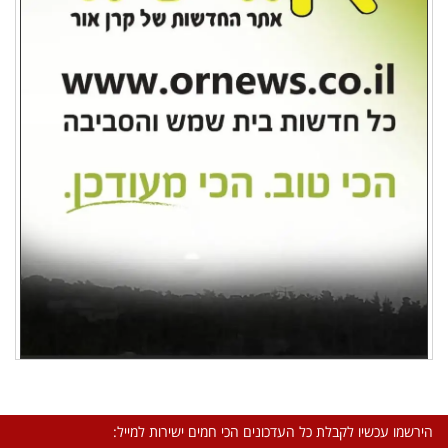
הירשמו עכשיו לקבלת כל העדכונים הכי חמים ישירות למייל: