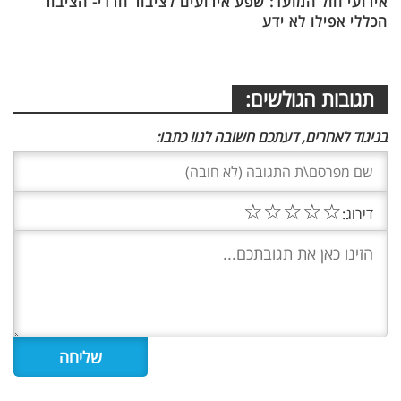
אירועי חול המועד: שפע אירועים לציבור חרדי- הציבור
הכללי אפילו לא ידע
תגובות הגולשים:
בניגוד לאחרים, דעתכם חשובה לנו! כתבו:
☆
☆
☆
☆
☆
דירוג: