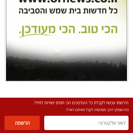
הירשמו עכשיו לקבלת כל העדכונים הכי חמים ישירות למייל:
בהרשמתך הינך מסכים\ה לקבל מאיתנו דוא"ל.