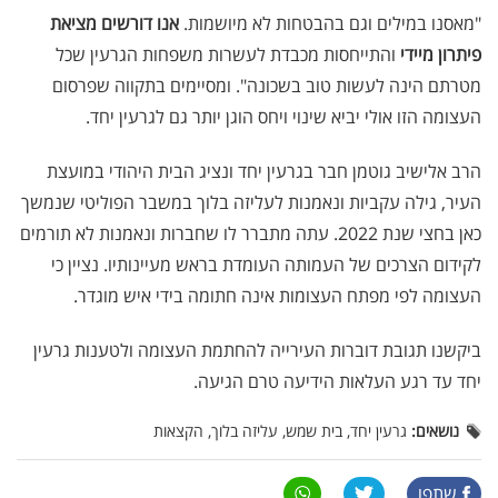
"מאסנו במילים וגם בהבטחות לא מיושמות.
אנו דורשים מציאת
פיתרון מיידי
והתייחסות מכבדת לעשרות משפחות הגרעין שכל
מטרתם הינה לעשות טוב בשכונה". ומסיימים בתקווה שפרסום
העצומה הזו אולי יביא שינוי ויחס הוגן יותר גם לגרעין יחד.
הרב אלישיב גוטמן חבר בגרעין יחד ונציג הבית היהודי במועצת
העיר, גילה עקביות ונאמנות לעליזה בלוך במשבר הפוליטי שנמשך
כאן בחצי שנת 2022. עתה מתברר לו שחברות ונאמנות לא תורמים
לקידום הצרכים של העמותה העומדת בראש מעיינותיו. נציין כי
העצומה לפי מפתח העצומות אינה חתומה בידי איש מוגדר.
ביקשנו תגובת דוברות העירייה להחתמת העצומה ולטענות גרעין
יחד עד רגע העלאות הידיעה טרם הגיעה.
נושאים:
גרעין יחד, בית שמש, עליזה בלוך, הקצאות
שתפו