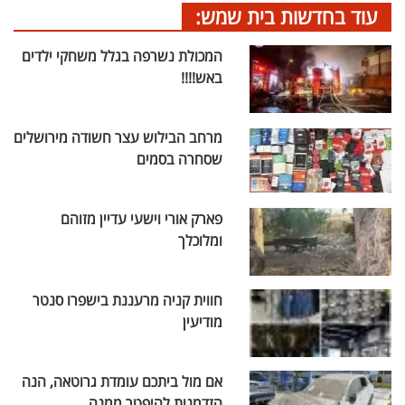
עוד בחדשות בית שמש:
המכולת נשרפה בגלל משחקי ילדים
באש!!!!
מרחב הבילוש עצר חשודה מירושלים
שסחרה בסמים
פארק אורי וישעי עדיין מזוהם
ומלוכלך
חווית קניה מרעננת בישפרו סנטר
מודיעין
אם מול ביתכם עומדת גרוטאה, הנה
הזדמנות להיפטר ממנה.