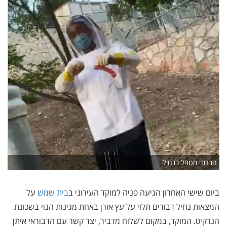
חברוני מטפל בנחיל
ביום שישי האחרון הגיעה פניה למוקד העירוני ב
בית שמש
על
המצאות נחיל דבורים תלוי על עץ אורן באחת מגינות הנוי בשכונת
הנרקיס. המוקד, במקום לשלוח מדביר, יצר קשר עם הדבוראי איתן