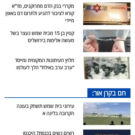
מקררי בנק הדם מתרוקנים, מד"א
קורא לציבור להגיע ולתרום דם באופן
מיידי
קטין בן 15 מבית שמש נעצר בשל
מעשה אלימות בירושלים
חלוץ העיתונות המקומית ומייסד
"ערב ערב באילת" הלך לעולמו
חם בקרן אור:
עירוני בית שמש תשחק בעונה
הקרובה בליגה א
רוצים נשים בכנסת? היכנסו