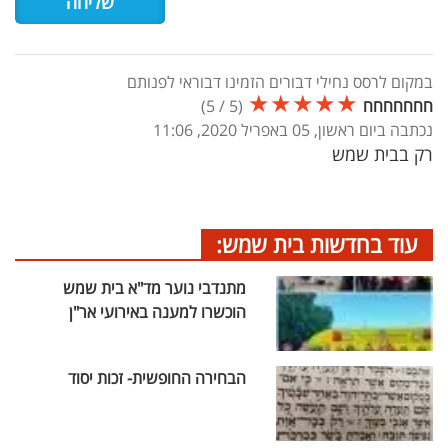
במקום לרסס נחילי דבורים הזמינו דבוראי לפנותם
★
★
★
★
★
חחחחחחח
(
5
/
5
)
נכתבה ביום ראשון, 05 באפריל 2020, 11:06
רק בבית שמש
עוד בחדשות בית שמש:
מתנדבי נוער מד"א בית שמש
הוכשרו למענה באירועי אר"ן
הבחירה החופשית- זכות יסוד