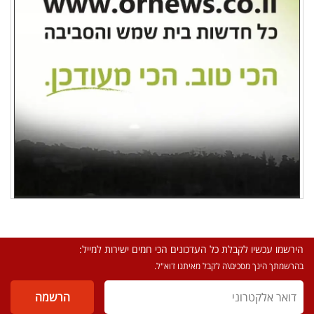
הירשמו עכשיו לקבלת כל העדכונים הכי חמים ישירות למייל:
בהרשמתך הינך מסכים\ה לקבל מאיתנו דוא"ל.