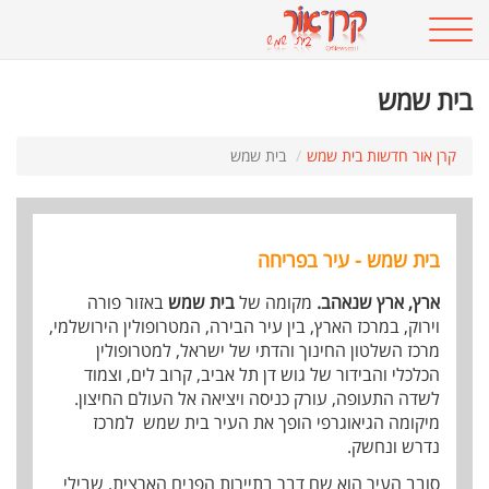
בית שמש
קרן אור חדשות בית שמש
בית שמש
בית שמש - עיר בפריחה
ארץ, ארץ שנאהב.
מקומה של
בית שמש
באזור פורה
וירוק, במרכז הארץ, בין עיר הבירה, המטרופולין הירושלמי,
מרכז השלטון החינוך והדתי של ישראל, למטרופולין
הכלכלי והבידור של גוש דן תל אביב, קרוב לים, וצמוד
לשדה התעופה, עורק כניסה ויציאה אל העולם החיצון.
מיקומה הגיאוגרפי הופך את העיר בית שמש למרכז
נדרש ונחשק.
סובב העיר הוא שם דבר בתיירות הפנים הארצית, שבילי