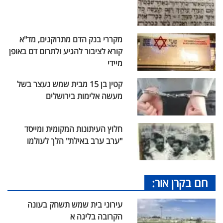
מקררי בנק הדם מתרוקנים, מד"א
קורא לציבור להגיע ולתרום דם באופן
מיידי
קטין בן 15 מבית שמש נעצר בשל
מעשה אלימות בירושלים
חלוץ העיתונות המקומית ומייסד
"ערב ערב באילת" הלך לעולמו
חם בקרן אור:
עירוני בית שמש תשחק בעונה
הקרובה בליגה א