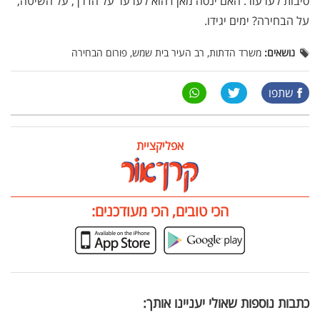
סיבות לערעור. האם ינסה מאן דהוא לערער על הדרך, על השיטה,
על הבחירה? ימים יגידו.
נושאים:
משרד הדתות, רב העיר בית שמש, פורום הבחירה
שתפו
אפליקציית
הכי טובים, הכי מעודכנים:
כתבות נוספות שאולי יעניינו אותך: