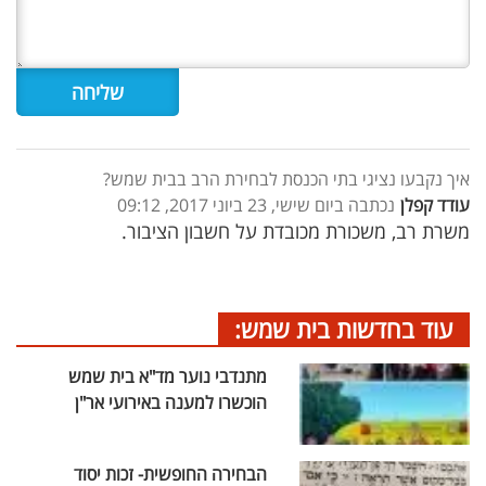
איך נקבעו נציגי בתי הכנסת לבחירת הרב בבית שמש?
עודד קפלן
נכתבה ביום שישי, 23 ביוני 2017, 09:12
משרת רב, משכורת מכובדת על חשבון הציבור.
עוד בחדשות בית שמש:
מתנדבי נוער מד"א בית שמש
הוכשרו למענה באירועי אר"ן
הבחירה החופשית- זכות יסוד