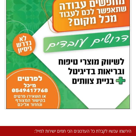
הירשמו עכשיו לקבלת כל העדכונים הכי חמים ישירות למייל: