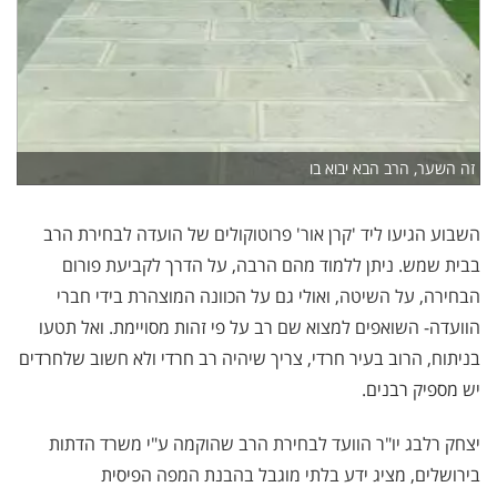
זה השער, הרב הבא יבוא בו
השבוע הגיעו ליד 'קרן אור' פרוטוקולים של הועדה לבחירת הרב
בבית שמש. ניתן ללמוד מהם הרבה, על הדרך לקביעת פורום
הבחירה, על השיטה, ואולי גם על הכוונה המוצהרת בידי חברי
הוועדה- השואפים למצוא שם רב על פי זהות מסויימת. ואל תטעו
בניתוח, הרוב בעיר חרדי, צריך שיהיה רב חרדי ולא חשוב שלחרדים
יש מספיק רבנים.
יצחק רלבג יו"ר הוועד לבחירת הרב שהוקמה ע"י משרד הדתות
בירושלים, מציג ידע בלתי מוגבל בהבנת המפה הפיסית