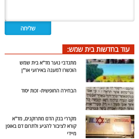
עוד בחדשות בית שמש:
מתנדבי נוער מד"א בית שמש
הוכשרו למענה באירועי אר"ן
הבחירה החופשית- זכות יסוד
מקררי בנק הדם מתרוקנים, מד"א
קורא לציבור להגיע ולתרום דם באופן
מיידי