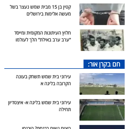
קטין בן 15 מבית שמש נעצר בשל
מעשה אלימות בירושלים
חלוץ העיתונות המקומית ומייסד
"ערב ערב באילת" הלך לעולמו
חם בקרן אור:
עירוני בית שמש תשחק בעונה
הקרובה בליגה א
עירוני בית שמש בליגה א- איצטדיון
תחילה
רוצים נשים בכנסת? היכנסו