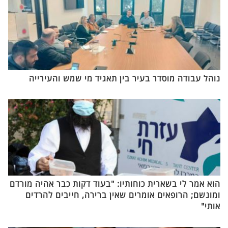
נוהל עבודה מוסדר בעיר בין תאגיד מי שמש והעירייה
הוא אמר לי בשארית כוחותיו: "בעוד דקות כבר אהיה מורדם
ומונשם; הרופאים אומרים שאין ברירה, חייבים להרדים
אותי"