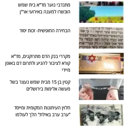
מתנדבי נוער מד"א בית שמש
הוכשרו למענה באירועי אר"ן
הבחירה החופשית- זכות יסוד
מקררי בנק הדם מתרוקנים, מד"א
קורא לציבור להגיע ולתרום דם באופן
מיידי
קטין בן 15 מבית שמש נעצר בשל
מעשה אלימות בירושלים
חלוץ העיתונות המקומית ומייסד
"ערב ערב באילת" הלך לעולמו