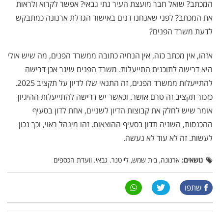
המכתב? שואל חבר מועצת העיר נתי גבאי? אפשר לקרוא ולראות
את המכתב? לפני שאנחנו דנים באישור הגדלת ארנונה כמתבקש
לדעת משרד הפנים?
אזהו, אין מכתב כזה, אין הנחיה כתובה ממשרד הפנים, מה שיש אולי
היא דרישה לתוכנית התייעלות. משרד הפנים שיגר אכן דרישה
להתייעלות ממשרד הפנים, זה התנאי שלו לדיון על תקציב 2025.
כזכור תקציב זה טרם אושר. וכאשר יש דרישה להתייעלות ההיגיון
אומר שיש לחלק את קבוצות הדיון לשניים, אחת לדון בסעיף
ההכנסות, השניה תדון בסעיף ההוצאות. זהו מינהל ראוי, וכך נכון
לעשות. זה לא עוד לא נעשה.
נושאים:
ארנונה, בית שמש, לייטנר. גבאי. וועדת הכספים
שתפו