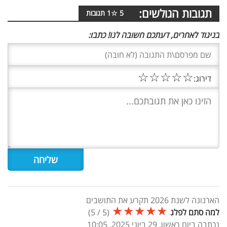
תגובות הגולשים:
5
☆
1
תגובות
בניגוד לאחרים, דעתכם חשובה לנו! כתבו:
☆
☆
☆
☆
☆
דירוג:
הארנונה לשנת 2026 תקרע את התושבים
★
★
★
★
★
למה סתם לפלג
(
5
/
5
)
נכתבה ביום ראשון, 29 ביוני 2025, 10:05