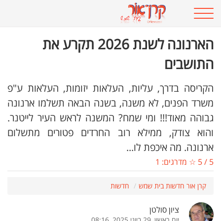
הארנונה לשנת 2026 תקרע את
התושבים
הקריסה בדרך, עליות, העלאות יזומות, העלאות ע"פ
משרד הפנים, לא משנה, בשנה הבאה תשלמו ארנונה
גבוהה מאוד!!! ומי שמח? המשנה לראש העיר לייטנר.
והוא צודק, ממילא רוב החרדים פטורים מתשלום
ארנונה. מה איכפת לו...
5
/
5
☆ מדרגים:
1
קרן אור חדשות בית שמש
חדשות
ציון סולטן
יום ראשון, 29 ביוני 2025, 08:16