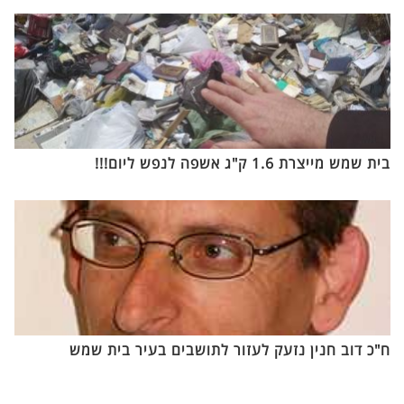
בית שמש מייצרת 1.6 ק"ג אשפה לנפש ליום!!!
ח"כ דוב חנין נזעק לעזור לתושבים בעיר בית שמש