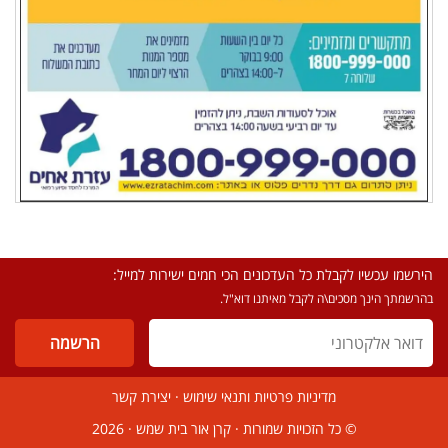
הירשמו עכשיו לקבלת כל העדכונים הכי חמים ישירות למייל:
בהרשמתך הינך מסכים\ה לקבל מאיתנו דוא"ל.
מדיניות פרטיות ותנאי שימוש
·
יצירת קשר
© כל הזכויות שמורות ·
קרן אור בית שמש
· 2026