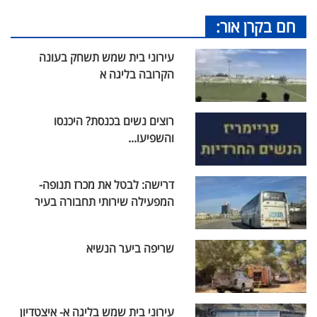
חם בקרן אור:
עירוני בית שמש תשחק בעונה
הקרובה בליגה א
רוצים נשים בכנסת? היכנסו
והשפיעו...
דרישה: לבטל את מכרז תנופה-
המפעילה שירותי תחבורה בעיר
שריפה ביער הנשיא
עירוני בית שמש בליגה א- איצטדיון