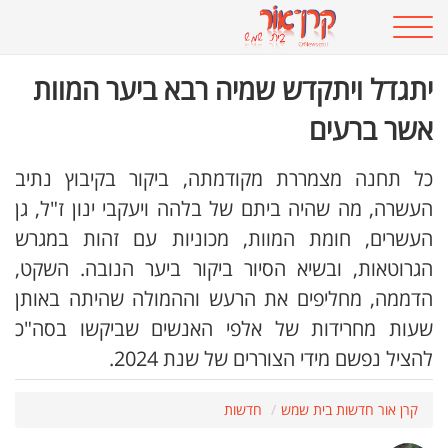
יתגדל ויתקדש שמיה רבא ביער המוות
אשר ברעים
כל תחנה מצמררת מקודמתה, ביקור בקיבוץ נתיב
העשרה, מה שהיה ביתם של בלהה ויעקבי ינון ז"ל, גן
העשרים, חומת המוות, מכוניות עם זהות במגרש
הגרוטאות, ובשיא הסיור ביקור ביער הנובה. השקט,
הדממה, מחליפים את הרעש וההמולה שהיתה באותן
שעות מחרידות של אלפי האנשים שביקשו בסה"כ
להציל נפשם מידי הצוררים של שנת 2024.
קרן אור חדשות בית שמש
חדשות