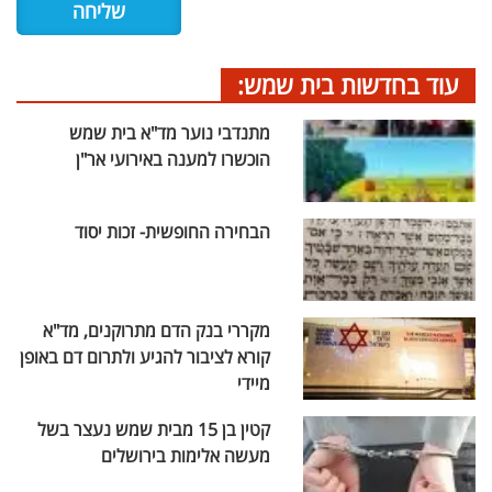
עוד בחדשות בית שמש:
מתנדבי נוער מד"א בית שמש
הוכשרו למענה באירועי אר"ן
הבחירה החופשית- זכות יסוד
מקררי בנק הדם מתרוקנים, מד"א
קורא לציבור להגיע ולתרום דם באופן
מיידי
קטין בן 15 מבית שמש נעצר בשל
מעשה אלימות בירושלים