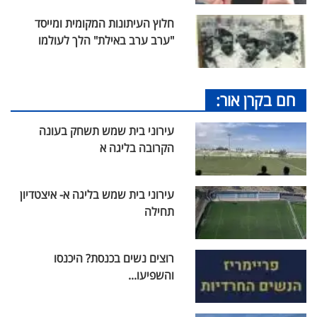
חלוץ העיתונות המקומית ומייסד
"ערב ערב באילת" הלך לעולמו
חם בקרן אור:
עירוני בית שמש תשחק בעונה
הקרובה בליגה א
עירוני בית שמש בליגה א- איצטדיון
תחילה
רוצים נשים בכנסת? היכנסו
והשפיעו...