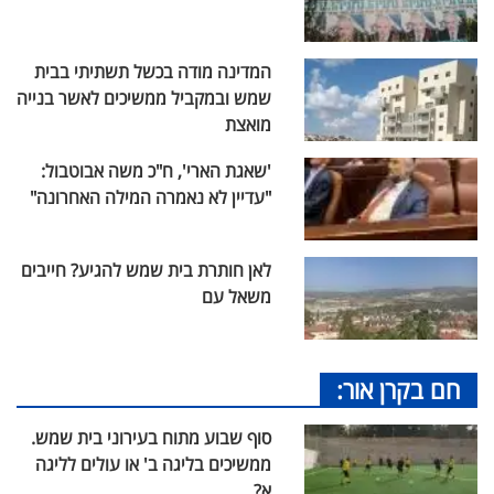
המדינה מודה בכשל תשתיתי בבית
שמש ובמקביל ממשיכים לאשר בנייה
מואצת
'שאגת הארי', ח"כ משה אבוטבול:
"עדיין לא נאמרה המילה האחרונה"
לאן חותרת בית שמש להגיע? חייבים
משאל עם
חם בקרן אור:
סוף שבוע מתוח בעירוני בית שמש.
ממשיכים בליגה ב' או עולים לליגה
א?