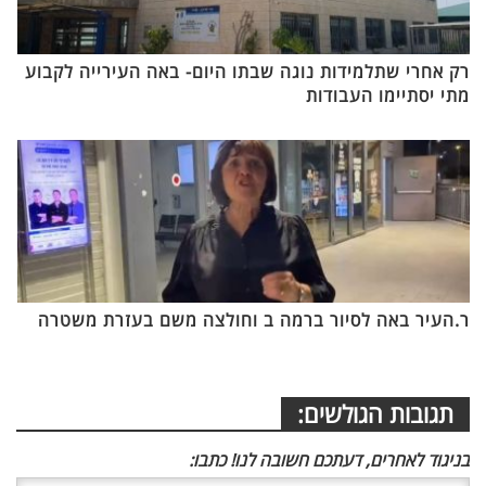
רק אחרי שתלמידות נוגה שבתו היום- באה העירייה לקבוע
מתי יסתיימו העבודות
ר.העיר באה לסיור ברמה ב וחולצה משם בעזרת משטרה
תגובות הגולשים:
בניגוד לאחרים, דעתכם חשובה לנו! כתבו: