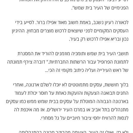
הפנימיים של העיר בית שמש".
לכאורה רעיון נשגב, באמת חשוב מאוד אפילו ברור. לסייע בידי
העסקים המקומיים לפני שיוצאים לרכוש מוצרים מבחוץ. ההיגיון
נכון ובריא אפילו לרכוש רק בעיר.
תושבי העיר בית שמש ותומכיה מוזמנים להוריד את המסגרת
לתמונת הפרופיל עבור הרשתות החברתיות." דוברה צירף תמונתה
של ראש העירייה ועליה כיתוב מקומי זה הכי...
בלוך חוששת, עסקים מתמוטטים לא יוכלו לשלם ארנונה, ואחרי
החגים תבואנה הצעקות והזעקות כאחת על חוסר יכולת לעמוד
בארנונה הגבוהה המוטלת על עסקים בבית שמש ממש כמו עסקים
מתנהלים בתל אביב או במרכז העיר ירושלים. אז מה איכפת לה
לנסות להרוויח יחסי ציבור חיוביים על גל מסחרי.
ולא רק. ואולי זה העיר. הצעתה מהבוקר חריגה בהתנהלותה