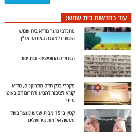
עוד בחדשות בית שמש:
מתנדבי נוער מד"א בית שמש
הוכשרו למענה באירועי אר"ן
הבחירה החופשית- זכות יסוד
מקררי בנק הדם מתרוקנים, מד"א
קורא לציבור להגיע ולתרום דם באופן
מיידי
קטין בן 15 מבית שמש נעצר בשל
מעשה אלימות בירושלים