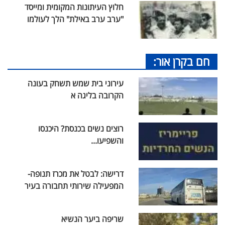
חלוץ העיתונות המקומית ומייסד
"ערב ערב באילת" הלך לעולמו
חם בקרן אור:
עירוני בית שמש תשחק בעונה
הקרובה בליגה א
רוצים נשים בכנסת? היכנסו
והשפיעו...
דרישה: לבטל את מכרז תנופה-
המפעילה שירותי תחבורה בעיר
שריפה ביער הנשיא