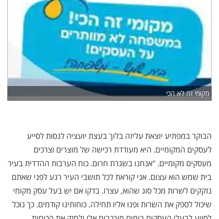
מקומי זה לא הכי
הבוקר במפתיע יוצאת עליזה בלוך בעצת יועציה לנסות לסייע
לעסקים המקומיים. היא מעודדת רכישה של מוצרים וצרכים
מעסקים מקומיים. "אנחנו בשגרת חרום. כוח הערבות ההדדית בעיר
בית שמש הוא עצום. אני קוראת לכל תושבי העיר רגע לפני שאתם
נזקקים לשרות מכל סוג שהוא, עצרו. בדקו אם יש בעל עסק מקומי
שיכול לספק את השרות ופנו אליו תחילה. כוחותינו קודמים. כך נוכל
לסייע לבעלי העסקים בימים מורכבים אלו ולחזק את הכוחות