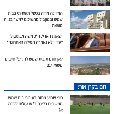
המדינה מודה בכשל תשתיתי בבית
שמש ובמקביל ממשיכים לאשר בנייה
מואצת
'שאגת הארי', ח"כ משה אבוטבול:
"עדיין לא נאמרה המילה האחרונה"
לאן חותרת בית שמש להגיע? חייבים
משאל עם
חם בקרן אור:
סוף שבוע מתוח בעירוני בית שמש.
ממשיכים בליגה ב' או עולים לליגה
א?