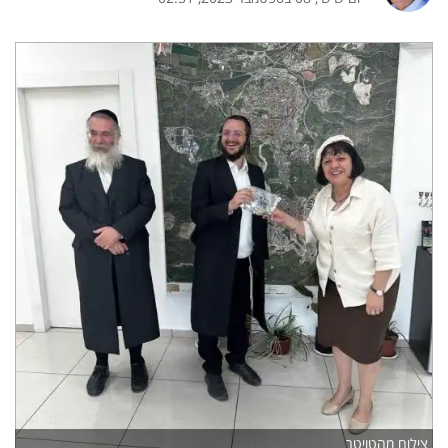
צילום מהטויטר