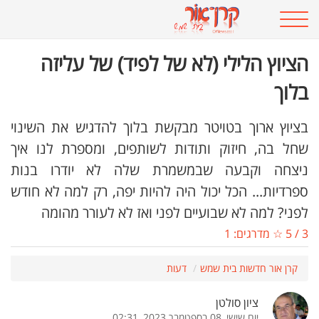
הציוץ הלילי (לא של לפיד) של עליזה
בלוך
בציוץ ארוך בטויטר מבקשת בלוך להדגיש את השינוי
שחל בה, חיזוק ותודות לשותפים, ומספרת לנו איך
ניצחה וקבעה שבמשמרת שלה לא יודרו בנות
ספרדיות... הכל יכול היה להיות יפה, רק למה לא חודש
לפני? למה לא שבועיים לפני ואז לא לעורר מהומה
3
/
5
☆ מדרגים:
1
קרן אור חדשות בית שמש
דעות
ציון סולטן
יום שישי, 08 בספטמבר 2023, 02:31