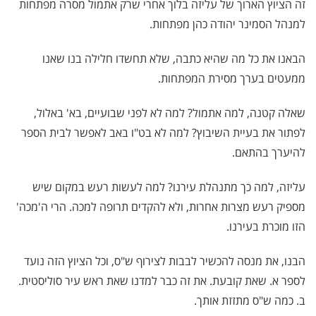
זה הציוץ הארוך של עליזה בלוך אחרי שרק אתמול מסרה מפתחות
למנהל הסמינר יהודה כהן מפתחות.
הבאנו את כל מה שהיא כתבה, שלא תחשדו חלילה בנו שאנו
ממעטים בערך מסירת המפתחות.
שאלה קטנה, למה אתמול? למה לא לפני שבועיים, בא' באלול,
לפתור את בעיית השיבוץ? למה לא בט"ו באב לאפשר לבית הספר
להיערך בהתאם.
עליזה, למה כך מתנהלת עירנו? למה לעשות רעש במקום שיש
מספיק רעש מצרות אחרות, ולא להקדים תרופה למכה. הרי ה'מכה'
הזו מוכרת בעירנו.
הבנו, את מנסה להכשיר לבבות לצירוף ש"ס, וכל הציוץ הזה נועד
לספר א. שאת קובעת. את זה כבר למדנו שאת ראש עיר סוליסטית.
ב. כמה ש"ס מתזזת אותך.