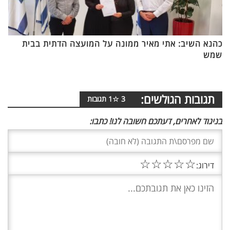
כהנא השיב: אתי מאיר ממונה על המועצה הדתית בבית
שמש
תגובות הגולשים:
3
☆
1
תגובות
בניגוד לאחרים, דעתכם חשובה לנו! כתבו:
☆
☆
☆
☆
☆
דירוג: