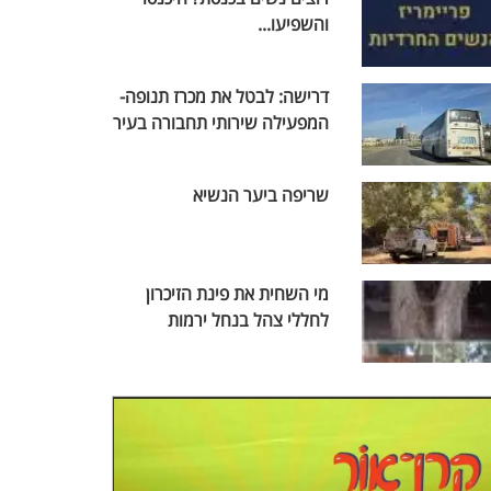
והשפיעו...
דרישה: לבטל את מכרז תנופה-
המפעילה שירותי תחבורה בעיר
שריפה ביער הנשיא
מי השחית את פינת הזיכרון
לחללי צהל בנחל ירמות