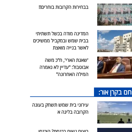
בבחירות הקרובות בוחרים!!
המדינה מודה בכשל תשתיתי
בבית שמש ובמקביל ממשיכים
לאשר בנייה מואצת
'שאגת הארי', ח"כ משה
אבוטבול: "עדיין לא נאמרה
המילה האחרונה"
חם בקרן אור:
עירוני בית שמש תשחק בעונה
הקרובה בליגה א
רוצים נשים בכנסת? היכנסו