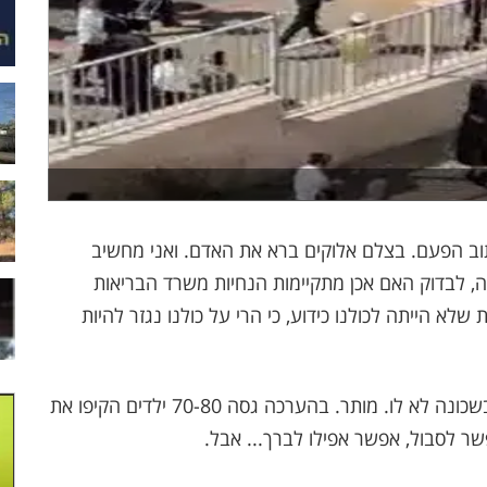
תוב הפעם. בצלם אלוקים ברא את האדם. ואני מחשיב
, לבדוק האם אכן מתקיימות הנחיות משרד הבריאות
לא הייתה לכולנו כידוע, כי הרי על כולנו נגזר להיות
איני בן השכונה, ולבושי העיד עלי כזר שבא לבקר בשכונה לא לו. מותר. בהערכה גסה 70-80 ילדים הקיפו את
ר לסבול, אפשר אפילו לברך... אבל.