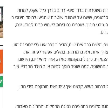
ות משטרתית ברח' סיני- רחוב בדרך כלל שקט, למרות
בסרטונים, ששה עד שמונה שוטרים שהגיעו למוסד חינוכי בו
מבני חינוך. שוכרים גם דירות לשמש כבית לימוד. יפה,
רים.
. השיח כבר אינו שיח, הדיבור כבר אינו כלי לסביבה הזו.
ריך אלות ולא גז מדמיע. במילים אפשר לפתור את
צעקות, כרגיל במקומות כאלה. אחד מהילדים, היו שם
 מהשוטר. למה שוטר הופך להיות אויב הילד החרדי? איך
 ברחוב ראשי, קראנו איך עיתונאית הותקפה בידי המון
נת סלונים בחפציבה נסוגה מהמקום. התמונות כואבות.