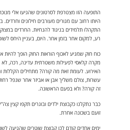
התופעה הזו מצטרפת לסרטונים שהגיעו אלי מנוכח
היותו רחוב עם מגורים מעורבים חילונים וחרדים. 
התקהלו תלמידים בניגוד להנחיות. החרדים במצוקת 
רע, למקום אחר בזמן אחר. היום, בעניין היחס לשוט
כוח חוק שמגיע לאכוף הוראות החוק הופך להיות אויב
מקרה קלאסי לפעילות משטרתית עדינה, רכה, לא צ
האירוע. לעומת זאת מה קורה? מתחילים הקללות וה
עשרות, צולם משליך אבן או אביזר אחר שנפל רחוק
זה קורה? ולא בפעם הראשונה.
כבר נתקלנו כקבוצת ילדים ובוגרים תקפו קצין צה"ל
זועם בשכונה אחרת.
ימים אחדים קודם לכן קבוצת שוטרים שהגיעה לשכו