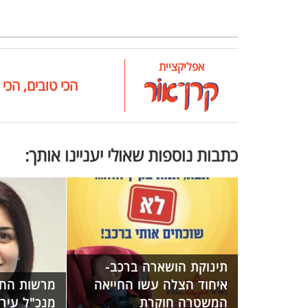
אפליקציית
הכי טובים, הכי 
כתבות נוספות שאולי יעניינו אותך:
תינוקת הושארה ברכב-
איחוד הצלה עשו החייאה
מרשות החב
המשטרה חוקרת
מנכ"ל עיר