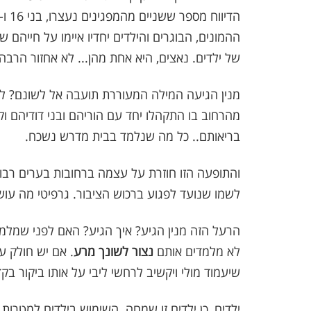
ההמונים, הבוגרים והילדים יחדיו איימו על חייה
של ילדים. נאצים, היא אחת מהן... לא אחזור הרבה
מנין הגיעה המילה המעוררת תועבה אל לשונם? לא
מהרחוב בו התקהלו יחד עם הוריהם ובני דודיהם ו
בריאותם.. כל מה שנלמד בבית מדרש נשכח.
והתופעה הזו חוזרת על עצמה ברחובות בערים רבות
לשמו שנועד לפגוע ברכוש הציבור. גרפיטי מה עושה
הרעל הזה מנין הגיע? איך הגיע? האם לפני שמלמדי
לא מלמדים אותם
נצור לשונך מרע
. אם יש חולק ע
שיעמוד מולי ויקשיב לרחשי ליבי על אותו ביקור בק
ילדים, כן ילדים זו שמחה. השימוש בילדים למטרות 