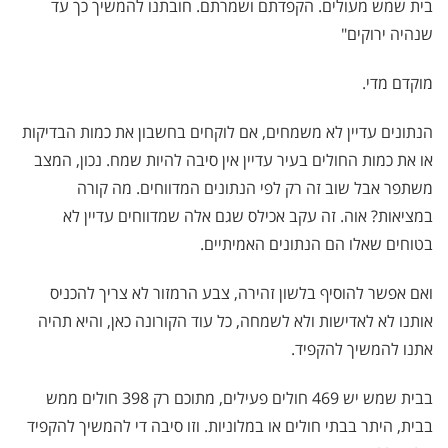
בית שמש מעולים. הקפדתם ושמרתם. חובתנו להמשיך כך עד
שנהיה ירוקים"
מוקדם מדי.
הנתונים עדיין לא משמחים, אם לוקחים בחשבון את כמות הבדיקות
או את כמות החולים בעיר עדיין אין סיבה להיות שמח. נכון, המצב
משתפר אבל שוב זה רק לפי הנתונים המדווחים. מה קורה
במציאות? אוה. זה עקב אכילס שגם אלה שמדווחים עדיין לא
בטוחים שאלו הם הנתונים האמיתיים.
ואם אפשר להוסיף בלשון זהירה, צבע הרמזור לא צריך להכניס
אותנו לא לאדישות ולא לשמחה, כל עוד הקורונה כאן, והיא תהיה
אתנו להמשיך להקפיד.
בבית שמש יש 469 חולים פעילים, מתוכם רק 398 חולים ממש
בבית, היתר בבתי חולים או במלוניות. וזו סיבה די להמשיך להקפיד