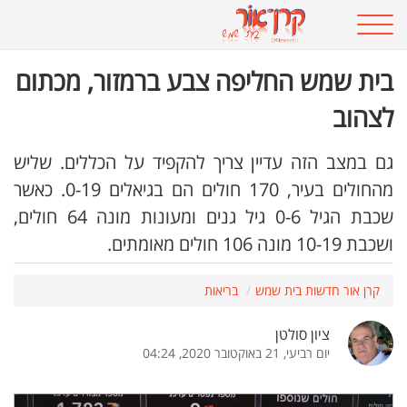
בית שמש החליפה צבע ברמזור, מכתום
לצהוב
גם במצב הזה עדיין צריך להקפיד על הכללים. שליש
מהחולים בעיר, 170 חולים הם בגיאלים 0-19. כאשר
שכבת הגיל 0-6 גיל גנים ומעונות מונה 64 חולים,
ושכבת 10-19 מונה 106 חולים מאומתים.
קרן אור חדשות בית שמש
בריאות
ציון סולטן
יום רביעי, 21 באוקטובר 2020, 04:24