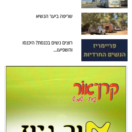
שריפה ביער הנשיא
רוצים נשים בכנסת? היכנסו
והשפיעו...