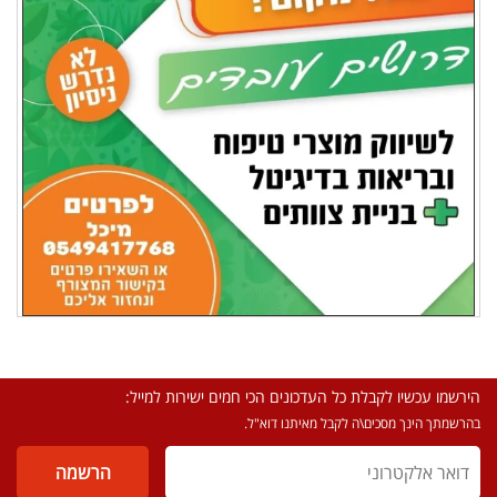
הירשמו עכשיו לקבלת כל העדכונים הכי חמים ישירות למייל:
בהרשמתך הינך מסכים\ה לקבל מאיתנו דוא"ל.