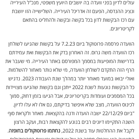
עולים לדיון בפני וועדה בה יושבים היועץ משפטי, מנכ"ל העירייה
ונציג ההנדסה, הפעם זה אדריכל העירייה. השלישייה הזו יושבת
עם רכז הבקשות לדון בכל בקשה ובקשה ולהחליט בהתאם
לקריטריונים.
הוועדה פרסמה פרוטוקול ביום 7.2.23 על בקשות שהגיעו לשולחן
רכז הוועדה משה גרוס. זה האחרון בדק את הבקשות ואת עמידתם
בדרישות המופיעות במסמך המפורסם באתר העירייה. מי שעבר את
הרף הזה התקדם לשולחן הוועדה, מי שלא נותר מאחור להשלמות.
ואולי יבואו במועד מאוחר יותר במהלך שנת העבודה 2023. נדגיש
כל הבקשות נוגעות לשנת 2022 ייתכן וגם בקשות שהגיעו מצויידות
בכל המסמכים ועומדות בקריטריונים, אבל הגיעו בזמן דחוק, סמוך
לכינוס הוועדה, מצב שלא איפשר בדיקתם, גם אלו לא עלו לדיון.
"ביום 22/12/29 ישבה הועדה ודנה בהקצאות. מאחר ולקראת סוף
השנה התקיימו דיונים רבים בנוגע להקצאות רבות, ועקב הרצון
לקבל את ההחלטות עוד בשנת 2022,
נחתמו פרוטוקולים בחופזה
.