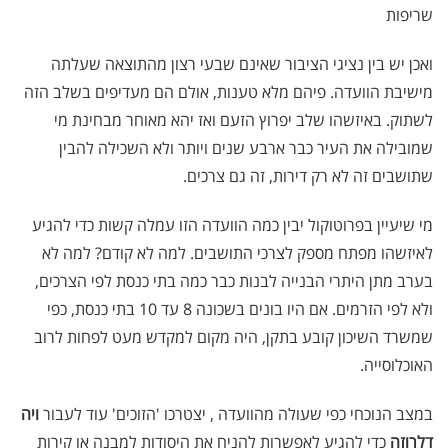
שריפות
ואכן יש בין נציגי הציבור שאינם שבעי רצון מהתוצאה שעלתה
מישיבת הוועדה. פיהם מלא טענות, אולם הם מעדיפים בשלב הזה
לשתוק. באיזשהו שלב יפרוץ הזעם ואז יהא מאוחר מבחינת מי
שמובילה את העיר כבר ארבע שנים ויותר ולא השכילה להבין
שתושבים זה לא רק דירות, זה גם צרכים.
מי שיעיין בפרוטוקול יבין כמה הוועדה הזו עמלה קשות כדי להגיע
לאיזשהו מפתח מספק לצרכי התושבים. למה לא קודם? למה לא
בערב מתן היתרי הבנייה לבנות כבר כמה בתי כנסת לפי הצרכים,
ולא לפי הזרמים. אם היו בונים בשכונה 8 עד 10 בתי כנסת, כפי
שמשרד השיכון קובע בתקן, היה מקום למקדש מעט לפחות לרוב
האוכלוסייה.
במצב הנוכחי כפי שעולה מהוועדה , יצטרכו 'הזוכים' עוד לעבור
ויה
דלרוזה
כדי להגיע לאפשרות להניח את היסודות למבנה או קירות