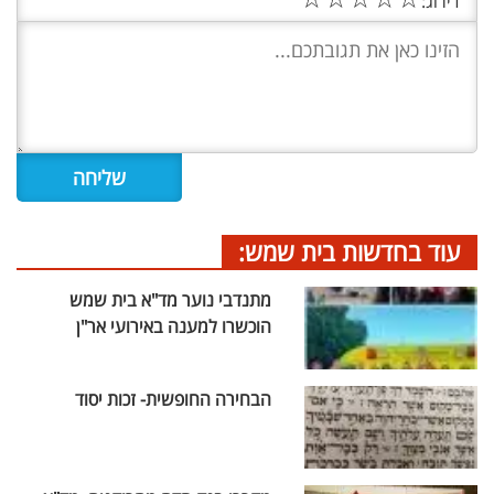
דירוג:
עוד בחדשות בית שמש:
מתנדבי נוער מד"א בית שמש
הוכשרו למענה באירועי אר"ן
הבחירה החופשית- זכות יסוד