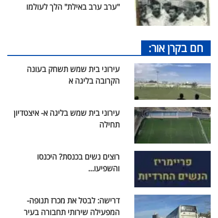
"ערב ערב באילת" הלך לעולמו
חם בקרן אור:
עירוני בית שמש תשחק בעונה
הקרובה בליגה א
עירוני בית שמש בליגה א- איצטדיון
תחילה
רוצים נשים בכנסת? היכנסו
והשפיעו...
דרישה: לבטל את מכרז תנופה-
המפעילה שירותי תחבורה בעיר