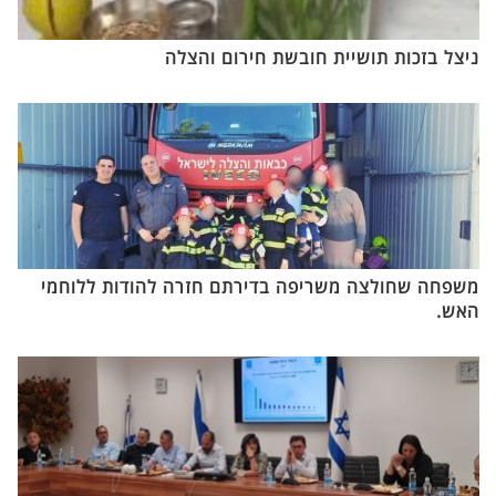
ניצל בזכות תושיית חובשת חירום והצלה
משפחה שחולצה משריפה בדירתם חזרה להודות ללוחמי
האש.